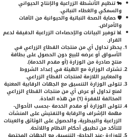
🐄
تنظيم الأنشطة الزراعية
والإنتاج الحيواني
والسمكي والغطاء النباتي.
🛡️
حماية الصحة النباتية والحيوانية
من الآفات
والأمراض.
📊
توفير البيانات والإحصاءات الزراعية الدقيقة
لدعم
القرار.
يحظر تداول أي من منتجات القطاع الزراعي في
الأسواق أو عرضه للبيع دون الحصول على بطاقة
منتج صادرة من الوزارة (أو مقدم الخدمة).
تشترك الوزارة مع الهيئة في إعداد الشروط
والمعايير اللازمة لمنتجات القطاع الزراعي.
تتولى الوزارة التنسيق مع الجهات الرقابية المعنية
لمنع تداول أو عرض أي من منتجات القطاع الزراعي
المخالفة للفقرة (1) من هذه المادة.
تتولى الوزارة أو مقدم الخدمة -بحسب الأحوال-
مهمة الإشراف والرقابة والتفتيش على المنشآت
الزراعية والبيطرية، والحصول على الوثائق والعينات
للتأكد من تطبيق أحكام النظام واللائحة.
للوزارة -عند الحاجة- التنسيق مع الجهات المختصة