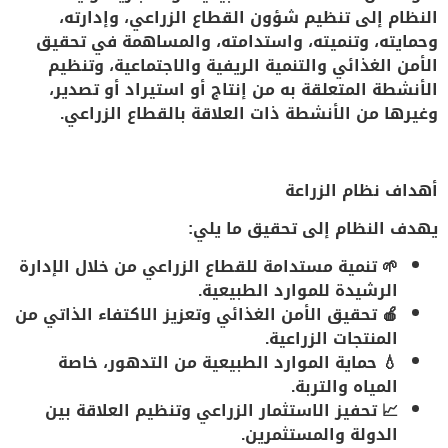
النظام إلى تنظيم شؤون القطاع الزراعي، وإدارته،
وحمايته، وتنميته، واستدامته، والمساهمة في تحقيق
الأمن الغذائي والتنمية الريفية والاجتماعية، وتنظيم
الأنشطة المتعلقة به من إنتاج أو استيراد أو تصدير،
وغيرها من الأنشطة ذات العلاقة بالقطاع الزراعي.
أهداف نظام الزراعة
يهدف النظام إلى تحقيق ما يلي:
🌱
تنمية مستدامة للقطاع الزراعي
من خلال الإدارة
الرشيدة للموارد الطبيعية.
🍎
تحقيق الأمن الغذائي
وتعزيز الاكتفاء الذاتي من
المنتجات الزراعية.
💧
حماية الموارد الطبيعية
من التدهور، خاصة
المياه والتربة.
📈
تحفيز الاستثمار الزراعي
وتنظيم العلاقة بين
الدولة والمستثمرين.