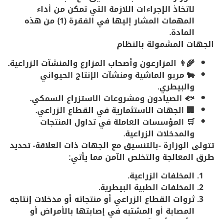
لاتخاذ الإجراءات اللازمة التي تمكن من أداء
المهمات المشار إليها في الفقرة (1) من هذه
المادة.
الجهات المشمولة بالنظام
👨‍🌾
المزارعون
وأصحاب المزارع والمنشآت الزراعية.
🐄
مربو الماشية
ومنشآت الإنتاج الحيواني
والبيطري.
🐟
الصيادون
ومشروعات الاستزراع السمكي.
🏢
الجهات الاستثمارية
في القطاع الزراعي.
🛒
المؤسسات العاملة في تداول المنتجات
والمدخلات الزراعية
.
تتولى الوزارة -بالتنسيق مع الجهات ذات العلاقة- تحديد
طرق المعالجة والتخلص الآمن مما يأتي:
المخلفات الزراعية.
المخلفات الطبية البيطرية.
ثروات القطاع الزراعي أو منتجاته أو مدخلات إنتاجه
المصابة أو المشتبه في إصابتها بالأمراض أو