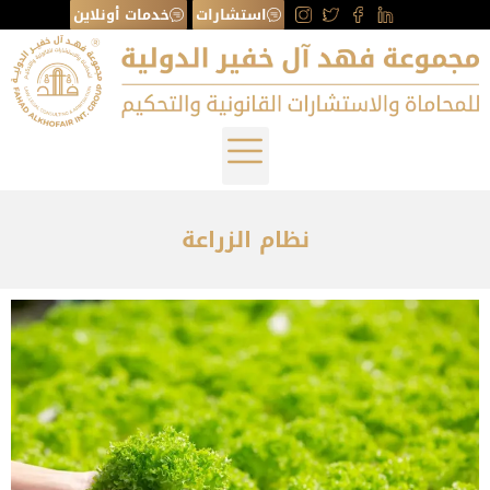
استشارات
خدمات أونلاين
نظام الزراعة