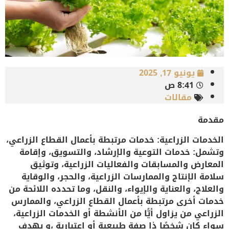
يونيو 17, 2025
8:41 ص
مقالات
مقدمة
الخدمات الزراعية: خدمات مرتبطة بأعمال القطاع الزراعي،
وتشمل: خدمات التوعية والإرشاد، والتسويق، وإقامة
المعارض والمسابقات والفعاليات الزراعية، وتوثيق
سلامة الإنتاج والممارسات الزراعية، والحجر، والوقاية
والعلاج، والعناية والإيواء، والنقل، وما تحدده اللائحة من
خدمات أخرى مرتبطة بأعمال القطاع الزراعي، و
الممارس
الزراعي
من يزاول أيًّا من الأنشطة أو الخدمات الزراعية،
سواء كان شخصًا ذا صفة طبيعية أو اعتبارية ،و يهدف