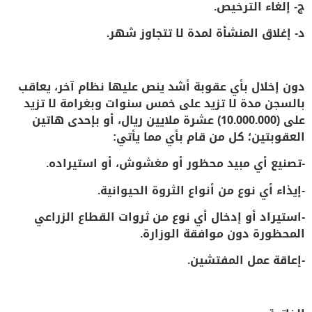
ج- إلغاء الترخيص.
د- إغلاق المنشأة لمدة لا تتجاوز شهر.
دون إخلال بأي عقوبة أشد ينص عليها نظام آخر، يعاقب
بالسجن مدة لا تزيد على خمس سنوات وبغرامة لا تزيد
على (10.000.000) عشرة ملايين ريال، أو بإحدى هاتين
العقوبتين؛ كل من قام بأي مما يأتي:
-تصنيع أي مبيد محظور أو مغشوش، أو استيراده.
-إيذاء أي نوع من أنواع الثروة الحيوانية.
-استيراد أو إدخال أي نوع من ثروات القطاع الزراعي
المحظورة دون موافقة الوزارة.
-إعاقة عمل المفتشين.