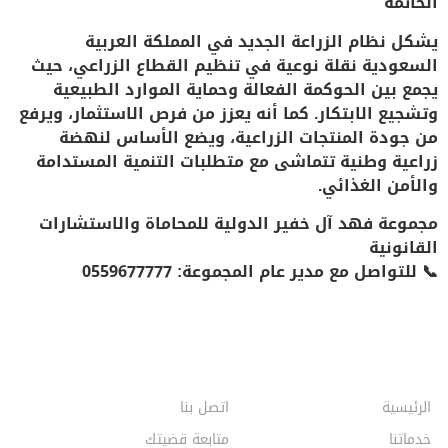
الخاتمة
يشكل نظام الزراعة الجديد في المملكة العربية
السعودية نقلة نوعية في تنظيم القطاع الزراعي، حيث
يجمع بين الحوكمة الفعالة وحماية الموارد الطبيعية
وتشجيع الابتكار. كما أنه يعزز من فرص الاستثمار، ويرفع
من جودة المنتجات الزراعية، ويضع الأساس لنهضة
زراعية وطنية تتماشى مع متطلبات التنمية المستدامة
والأمن الغذائي.
مجموعة فهد آل خفير الدولية للمحاماة والاستشارات
القانونية
📞
للتواصل مع مدير عام المجموعة: 0559677777
الرئيسية
اتصل بنا
خدماتنا
متابعة قضيتك