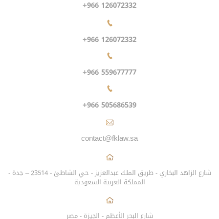
+966 126072332
+966 126072332
+966 559677777
+966 505686539
contact@fklaw.sa
شارع الزاهد البخاري - طريق الملك عبدالعزيز - حي الشاطئ - 23514 – جدة -
المملكة العربية السعودية
شارع البحر الأعظم - الجيزة - مصر