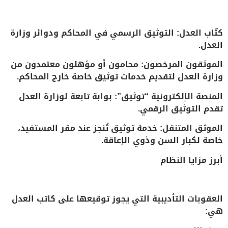
كتّاب العدل: التوثيق الرسمي في المحاكم ودوائر وزارة
العدل.
الموثقون المرخصون: محامون أو مؤهلون معتمدون من
وزارة العدل لتقديم خدمات توثيق خاصة خارج المحاكم.
المنصة الإلكترونية “توثيق”: بوابة تابعة لوزارة العدل
تقدم التوثيق الرقمي.
الموثق المتنقل: خدمة توثيق تُنجز عند مقر المستفيد،
خاصة لكبار السن وذوي الإعاقة.
أبرز مزايا النظام
العقوبات التأديبية التي يجوز توقيعها على كاتب العدل
هي: