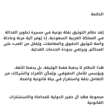
الخاتمة
يُعد نظام التوثيق نقلة نوعية في مسيرة تطوير العدالة
في المملكة العربية السعودية، إذ يُوفر آلية مرنة وعادلة
وآمنة لتوثيق الحقوق والمعاملات، ويُقلل من العبء على
المحاكم، ويرتقي بجودة الخدمات العدلية.
هذا النظام لا يحفظ فقط الوثيقة، بل يحفظ الثقة،
ويؤسس للأمان الحقوقي، ويُمكّن الأفراد والشركات من
التعامل بثقة واستقرار في بيئة قانونية واضحة.
مجموعة فهد آل خفير الدولية للمحاماة والاستشارات
القانونية