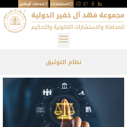
استشارات
خدمات أونلاين
نظام التوثيق