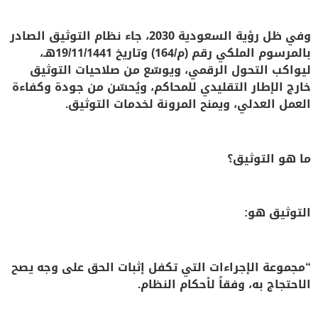
وفي ظل رؤية السعودية 2030، جاء نظام التوثيق الصادر
بالمرسوم الملكي رقم (م/164) وتاريخ 19/11/1441هـ،
ليواكب التحول الرقمي، ويوسّع من صلاحيات التوثيق
خارج الإطار التقليدي للمحاكم، ويُحسّن من جودة وكفاءة
العمل العدلي، ويمنح المرونة لخدمات التوثيق.
ما هو التوثيق؟
التوثيق هو:
“مجموعة الإجراءات التي تكفل إثبات الحق على وجه يصح
الاحتجاج به، وفقاً لأحكام النظام.