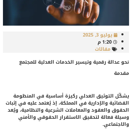
يوليو 3, 2025
1:20 م
مقالات
نحو عدالة رقمية وتيسير الخدمات العدلية للمجتمع
مقدمة
يشكّل التوثيق العدلي ركيزة أساسية في المنظومة
القضائية والإدارية في المملكة، إذ يُعتمد عليه في إثبات
الحقوق والعقود والمعاملات الشرعية والنظامية، ويُعد
وسيلة فعالة لتحقيق الاستقرار الحقوقي والأمني
والاجتماعي.