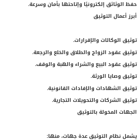
حفظ الوثائق إلكترونيًا وإتاحتها بأمان وسرعة.
أبرز أعمال التوثيق
توثيق الوكالات والإقرارات.
توثيق عقود الزواج والطلاق والخلع والرجعة.
توثيق عقود البيع والشراء والهبة والوقف.
توثيق وصايا الورثة.
توثيق الشهادات والإفادات القانونية.
توثيق الشركات والتحويلات التجارية.
الجهات المخولة بالتوثيق
يشمل نظام التوثيق عدة جهات، منها: