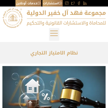
استشارات
خدمات أونلاين
نظام الامتياز التجاري