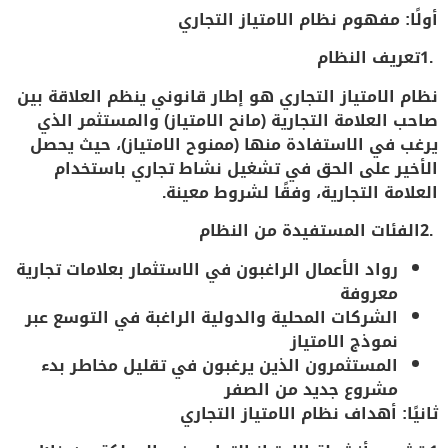
أولًا: مفهوم نظام الامتياز التجاري
.1
تعريف النظام
نظام الامتياز التجاري هو
إطار قانوني ينظم العلاقة بين
صاحب العلامة التجارية (مانح الامتياز) والمستثمر الذي
يرغب في الاستفادة منها (ممنوح الامتياز)، حيث يحصل
الأخير على الحق في تشغيل نشاط تجاري باستخدام
العلامة التجارية، وفقًا لشروط معينة
.
.2
الفئات المستفيدة من النظام
رواد الأعمال الراغبون في الاستثمار بعلامات تجارية
معروفة
الشركات المحلية والدولية الراغبة في التوسع عبر
نموذج الامتياز
المستثمرون الذين يرغبون في تقليل مخاطر بدء
مشروع جديد من الصفر
ثانيًا: أهداف نظام الامتياز التجاري