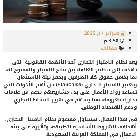
فبراير 17, 2025
3:58 م
مقالات
يعد
نظام الامتياز التجاري
أحد الأنظمة القانونية التي
تهدف إلى تنظيم العلاقة بين مانح الامتياز والممنوح له،
بما يضمن حقوق كلا الطرفين ويحفز بيئة الاستثمار.
ويعتبر الامتياز التجاري (Franchise) من أهم الأدوات التي
تساعد رواد الأعمال على بدء مشاريعهم بدعم من علامات
تجارية معروفة، مما يسهم في تعزيز النشاط التجاري
ودعم الاقتصاد الوطني.
في هذا المقال، سنتناول مفهوم نظام الامتياز التجاري،
أهدافه، الشروط الأساسية لتطبيقه، وتأثيره على بيئة
الأعمال في المملكة العربية السعودية.