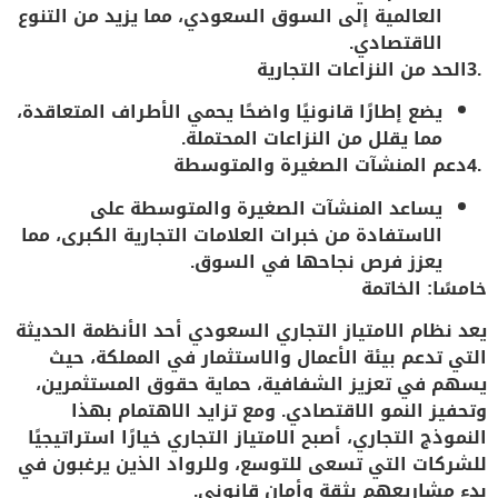
العالمية إلى السوق السعودي، مما يزيد من التنوع
الاقتصادي.
.3
الحد من النزاعات التجارية
يضع إطارًا قانونيًا واضحًا يحمي الأطراف المتعاقدة،
مما يقلل من النزاعات المحتملة.
.4
دعم المنشآت الصغيرة والمتوسطة
يساعد المنشآت الصغيرة والمتوسطة على
الاستفادة من خبرات العلامات التجارية الكبرى، مما
يعزز فرص نجاحها في السوق.
خامسًا: الخاتمة
يعد
نظام الامتياز التجاري السعودي
أحد الأنظمة الحديثة
التي تدعم بيئة الأعمال والاستثمار في المملكة، حيث
يسهم في تعزيز الشفافية، حماية حقوق المستثمرين،
وتحفيز النمو الاقتصادي. ومع تزايد الاهتمام بهذا
النموذج التجاري، أصبح الامتياز التجاري خيارًا استراتيجيًا
للشركات التي تسعى للتوسع، وللرواد الذين يرغبون في
بدء مشاريعهم بثقة وأمان قانوني.