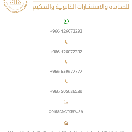
+966 126072332
+966 126072332
+966 559677777
+966 505686539
contact@fklaw.sa