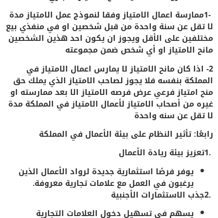
-1
ممارسة اعمال الامتياز وفقا لنموذج عمل الامتياز مدة
لا تقل عن سنة واحدة من قبل شخصين او في منفذي بيع
مختلفين على الأقل ويجوز ان يكون احد هذين الشخصين
مانح الامتياز او أي شخص ضمن مجموعته
2- اذا كان مانح الامتياز لا يمارس اعمال الامتياز في
المملكة بنفسه فلا يجوز لصاحب الامتياز الذي يملك حق
منح امتياز فرعي عرض فرصه الامتياز الا بعد ممارسته او
غيره من أصحاب الامتياز لأعمال الامتياز في المملكة مدة
لا تقل عن سنه واحدة
رابعًا: تأثير النظام على بيئة الأعمال في المملكة
.1
تعزيز بيئة ريادة الأعمال
يوفر فرصًا استثمارية جديدة لرواد الأعمال الذين
يرغبون في العمل مع علامات تجارية معروفة.
.2
جذب الاستثمارات الأجنبية
يسهم في تسهيل دخول العلامات التجارية