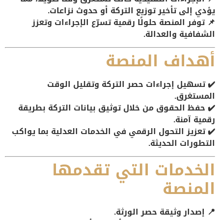
يؤدي إلى
تأخير توزيع التركة أو حدوث نزاعات
.
📌 توفر المنصة
حلولًا رقمية
تسرّع الإجراءات وتعزز
الشفافية والعدالة
.
أهداف المنصة
✔️
تسهيل إجراءات حصر التركة
وتقليل الوقت
المستغرق.
✔️
حفظ الحقوق
من خلال توثيق بيانات التركة بطريقة
رقمية آمنة.
✔️
تعزيز التحول الرقمي
في الخدمات العدلية بما يواكب
التطورات الحديثة.
الخدمات التي تقدمها
المنصة
📍
إصدار وثيقة حصر الورثة
.