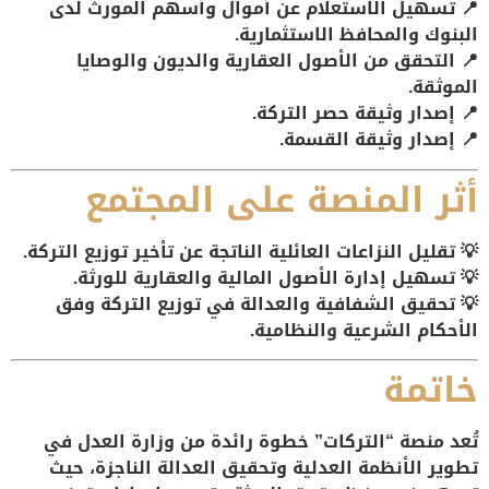
📍
تسهيل الاستعلام عن أموال وأسهم المورث
لدى
البنوك والمحافظ الاستثمارية.
📍
التحقق من الأصول العقارية والديون
والوصايا
الموثقة.
📍
إصدار وثيقة حصر التركة
.
📍
إصدار وثيقة القسمة
.
أثر المنصة على المجتمع
💡
تقليل النزاعات العائلية
الناتجة عن تأخير توزيع التركة.
💡
تسهيل إدارة الأصول المالية والعقارية
للورثة.
💡
تحقيق الشفافية والعدالة
في توزيع التركة وفق
الأحكام الشرعية والنظامية.
خاتمة
تُعد منصة
“التركات”
خطوة رائدة من وزارة العدل في
تطوير الأنظمة العدلية وتحقيق العدالة الناجزة
، حيث