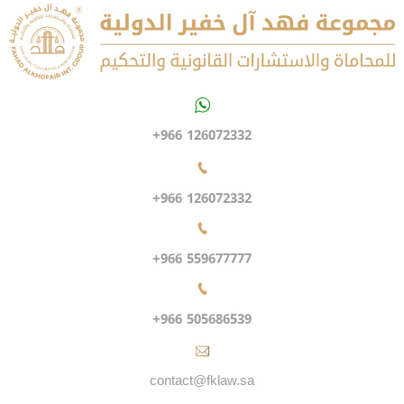
+966 126072332
+966 126072332
+966 559677777
+966 505686539
contact@fklaw.sa