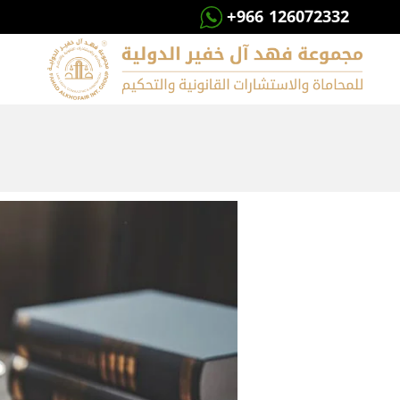
+966 126072332