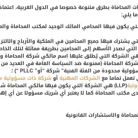
 المحاماة
بطرق متنوعة خصوصا في الدول الغربية، اعتمادً
ا يلي:
ي يكون فيها المحامي المالك الوحيد لمكتب المحاماة والم
 يشترك فيها جميع المحامين في الملكية والأرباح والالتزا
لتي تصدر الأسهم إلى المحامين بطريقة مماثلة لتلك الخاص
ي الشركة التي يُطلق عليها اسم مالكي شركة المحاماة 
ركة المحاماة (ممنوعة ضد السياسة العامة في العديد من ا
محدودة من الفئة الفنية” شركة “أو” PLLC “) ؛
تعمل تماما مع
الشركات المهنية
أو
شركة ذات مسؤولية م
لية
(LLP)
هي الشركة التي يكون فيها مالكي المحاماة شر
ى مكتب المحاماة كما لا يعتبر أي شريك مسؤولا عن أي إه
حاماة والاستشارات القانونية