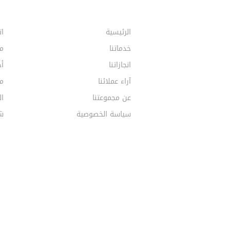
الرئيسية
ات
خدماتنا
م
انجازاتنا
أخ
آراء عملائنا
مق
عن مجموعتنا
ال
سياسة الخصوصية
ش