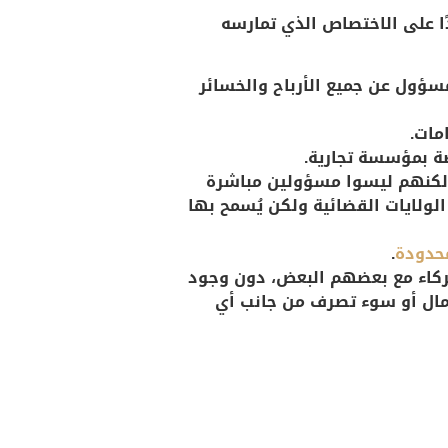
ا على الاختصاص الذي تمارسه
سؤول عن جميع الأرباح والخسائر
مات.
ة بمؤسسة تجارية.
ولكنهم ليسوا مسؤولين مباشرة
لولايات القضائية ولكن يُسمح بها
حدودة
.
كاء مع بعضهم البعض، دون وجود
مال أو سوء تصرف من جانب أي