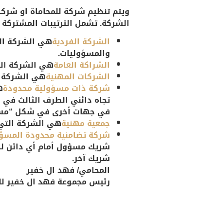
ويتم تنظيم
شركة للمحاماة
او
شركات
الشركة. تشمل الترتيبات المشتركة م
الشركة الفردية
هي الشركة الت
والمسؤوليات.
الشراكة العامة
هي الشركة التي
الشركات المهنية
هي الشركة ا
شركة ذات مسؤولية محدودة
ه
تجاه دائني الطرف الثالث في ش
في جهات أخرى في شكل “مسؤولية 
جمعية مهنية
هي الشركة التي 
شركة تضامنية محدودة المسؤو
شريك مسؤول أمام أي دائن لد
شريك آخر.
المحامي/ فهد ال خفير
رئيس مجموعة فهد ال خفير للم