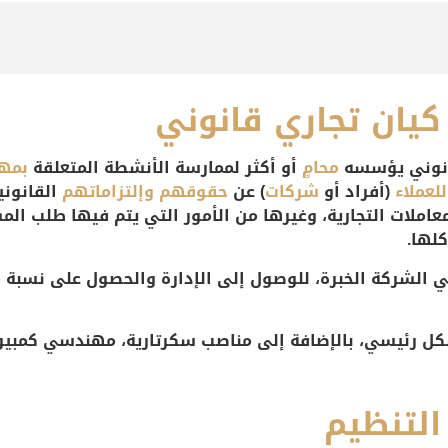
كيان تجاري قانوني
انوني يؤسسه
محامٍ
أو أكثر لممارسة الأنشطة المتعلقة
بمهن
للعملاء
(أفراد أو
شركات
) عن
حقوقهم
وإلتزاماتهم
القانونية
عاملات التجارية
، وغيرها من الأمور التي يتم فيها طلب الم
لها.
 الشركة الخبرة، للوصول إلى الإدارة والحصول على نسبة 
ل رئيسي، بالإضافة إلى مناصب سكرتارية، مهندسي كمبيوتر
التنظيم