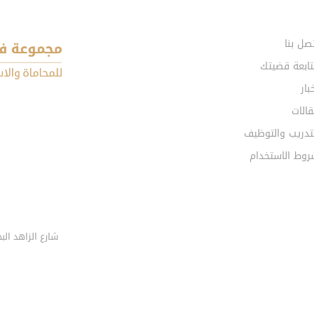
صل بنا
تابعة قضيتك
بار
الات
تدريب والتوظيف
روط الاستخدام