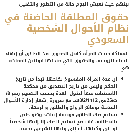
بينهم حيث تعيش اليوم حالة من التطور والتقنين
حقوق المطلقة الحاضنة في
نظام الأحوال الشخصية
السعودي
المملكة منحت المرأة كامل الحقوق عند الطلاق أو إنهاء
الحياة الزوجية، والحقوق
التي منحتها قوانين المملكة
هي:
أن عدة المرأة المفسوخ نكاحها، تبدأ من تاريخ
الحكم وليس من تاريخ التصديق من محكمة
الاستئناف منعاً لطول العدة بحسب التعميم رقم 8/
ت/25في 8/2/1412هـ، مع ضرورة إشعار إدارة الأحوال
المدنية بوقائع الزواج والطلاق والرجعة.
تسليم صك الطلاق «وثيقة إثبات» وهو خاص
بالمطلقة، فلا يصح تسليم الصك إلا إليها شخصياً،
أو إلى وكيلها، أو إلى وليها الشرعي بحسب