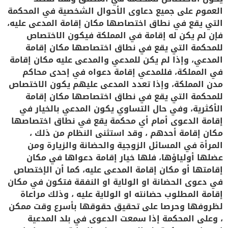
العموم على جميع دعاوى الأحوال الشخصية في المحكمة
التي يقع في نطاق اختصاصها مكان إقامة المدعى عليه،
فإن لم يكن له إقامة في المملكة فيكون الاختصاص
للمحكمة التي يقع في نطاق اختصاصها مكان إقامة
المدعي، وإذا لم يكن للمدعي والمدعى عليه مكان إقامة
في المملكة، فللمدعي إقامة دعواه في إحدى محاكم
مدن المملكة، وإذا تعدد المدعى عليهم يكون الاختصاص
للمحكمة التي يقع في نطاق اختصاصها مكان إقامة
الأكثرية، وفي حال التساوي يكون المدعي بالخيار في
إقامة الدعوى أمام أي محكمة يقع في نطاق اختصاصها
مكان إقامة أحدهم ، وقد استثنى النظام من ذلك ،
المرأة في المسائل الزوجية والحضانة والزيارة ومن
عضلها أولياؤها، فلها خيار إقامة دعواها في مكان
إقامتها أو مكان إقامة المدعى عليه، كما أن الإختصاص
في دعوى الحضانة او الولاية او النفقة فتكون في مكان
إقامة المطلوب حضانته او الولاية عليه ، وذلك مراعاة
لظروفها وحرصا على تحقيق حقوقها بأسرع وقت ممكن
، وعلى المحكمة إذا سمعت الدعوى في بلد المدعية