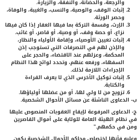
والرجعة، والحضانة، والنفقة، والزيارة.
إثبات الوقف، والوصية، والنسب، والغيبة، والوفاة،
وحصر الورثة.
الإرث، وقسمة التركة بما فيها العقار إذا كان فيها
نزاع، أو حصة وقف، أو وصية، أو قاصر، أو غائب.
إثبات تعيين الأوصياء، وإقامة الأولياء والنظار،
والإذن لهم في التصرفات التي تستوجب إذن
المحكمة، وعزلهم عند الاقتضاء، والحجر على
السفهاء، ورفعه عنهم، وتحدد لوائح هذا النظام
الإجراءات اللازمة لذلك.
إثبات توكيل الأخرس الذي لا يعرف القراءة
والكتابة.
تزويج من لا ولي لها، أو من عضلها أولياؤها.
ب- الدعاوى الناشئة عن مسائل الأحوال الشخصية.
ج- الدعاوى المرفوعة لإيقاع العقوبات المنصوص عليها
في نظام الهيئة العامة للولاية على أموال القاصرين
ومن في حكمهم.”
وعليه فأنها إختصاص محاكم الأحوال الشخصية يكون