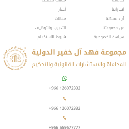
خدماتنا
متابعة قضيتك
انجازاتنا
أخبار
آراء عملائنا
مقالات
عن مجموعتنا
التدريب والتوظيف
سياسة الخصوصية
شروط الاستخدام
+966 126072332
+966 126072332
+966 559677777