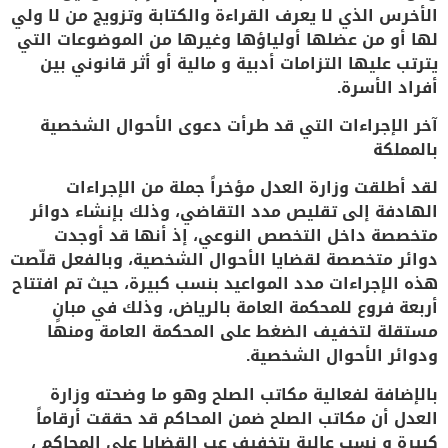
الأخرس الذي لا يعرف القراءة والكتابة وتزويج من لا ولي
لها أو من عضلها أولياؤها وغيرها من الموضوعات التي
يترتب عليها التزامات أدبية و مالية أو أثر قانوني بين
أفراد الأسرة.
آخر الإجراءات التي قد طرأت دعوى الأحوال الشخصية
بالمملكة
لقد أطلقت وزارة العدل مؤخراً جملة من الإجراءات
الهادفة إلى تقليص مدد التقاضي، وذلك بإنشاء دوائر
متخصصة داخل التخصص النوعي، إذ أنها قد أوجدت
دوائر متخصصة لقضايا الأحوال الشخصية، وبالفعل قلّصت
هذه الإجراءات مدد المواعيد بنسب كبيرة، حيث تم افتتاح
أربعة فروع للمحكمة العامة بالرياض، وذلك في مبانٍ
مستقلة لتخفيف الضغط على المحكمة العامة ومنها
ودوائر الأحوال الشخصية.
بالإضافة لفعالية مكاتب الصلح وهو ما وضحته وزارة
العدل أن مكاتب الصلح ضمن المحاكم قد حققت أرقاماً
كبيرة و نسب عالية بتخفيف عب القضايا على المحاكم ،