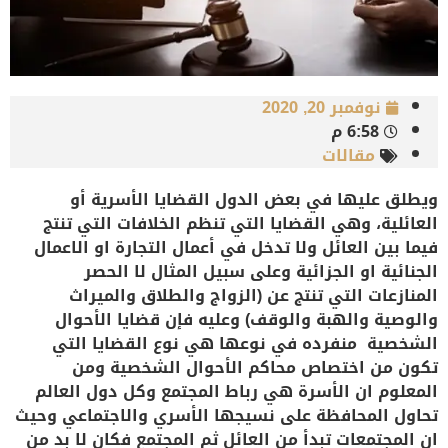
نوفمبر 20, 2020
6:58 م
مقالات
ويطلق عليها في بعض الدول القضايا الأسرية أو
العائلية، وهي القضايا التي تنظم الخلافات التي تنتج
فيما بين العائل ولا تدخل في أعمال التجارة او الاعمال
الجنائية او الجزائية وعلى سبيل المثال لا الحصر
المنازعات التي تنتج عن (الزواج والطلاق والميراث
والوصية والهبة والوقف) وعليه فإن قضايا الأحوال
الشخصية منفرده في نوعها هي نوع القضايا التي
تكون من اختصاص محاكم الأحوال الشخصية ومن
المعلوم ان الأسرة هي رباط المجتمع وكل دول العالم
تحاول المحافظة على نسيجها الأسري والاجتماعي وحيث
ان المجتمعات تبدأ من العائل ثم المجتمع فكان لا بد من