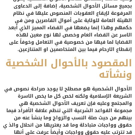
بجميع مسائل الأحوال الشخصية، إضافة إلى الدعاوى
المرفوعة لإيقاع العقوبات المنصوص عليها في نظام
الهيئة العامة للولاية على أموال القاصرين ومن في
حكمهم وهذا إنما يضعها في القضاء المميز الذي أبعد
الاسر عن القضاء العام وخصص لها نوع معين لهذه
القضايا لما فيها من خصوصية في التعامل وخوفاً على
إنقطاع الارحام فيما بين المتخاصمين او المتنازعين.
المقصود بالأحوال الشخصية
ونشأته
الأحوال الشخصية هو مصطلح لا يوجد صراحة نصوص في
الشريعة الإسلامية ولكنه لخص كل ما يخص الاسرة
والمجتمع وعليه فإن تعريف الأحوال الشخصية هي
مجموعة القواعد الشرعية التي تنظم علاقة الأفراد فيما
بينهم من حيث صلة النسب والزواج وما ينشأ عنه من
حقوق وواجبات متبادلة وما قد يعتريها من انحلال والذ ي
قد تترتب عليه حقوق وواجبات وأيضاً عرفت على أنها