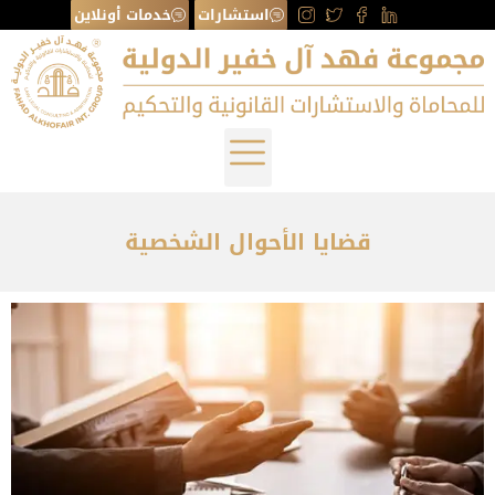
استشارات
خدمات أونلاين
قضايا الأحوال الشخصية