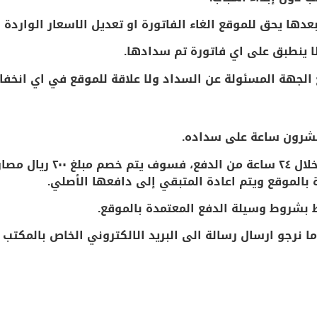
2. إذا رغب العميل الغاء طلب
بالموقع ويتم اعادة المتبقي إلى دافعها الأصلي.