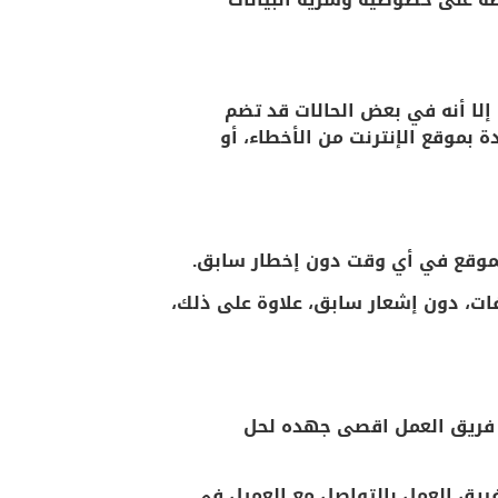
 إلا أنه في بعض الحالات قد تضم
 بموقع الإنترنت من الأخطاء، أو
ات، دون إشعار سابق، علاوة على ذلك،
ل فريق العمل اقصى جهده لحل
فور حدوثها من خلال البريد الالكتروني contact@fklaw.sa وسيقوم فريق العمل بالتواصل مع العميل في