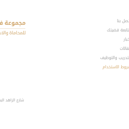
صل بنا
تابعة قضيتك
بار
الات
تدريب والتوظيف
روط الاستخدام