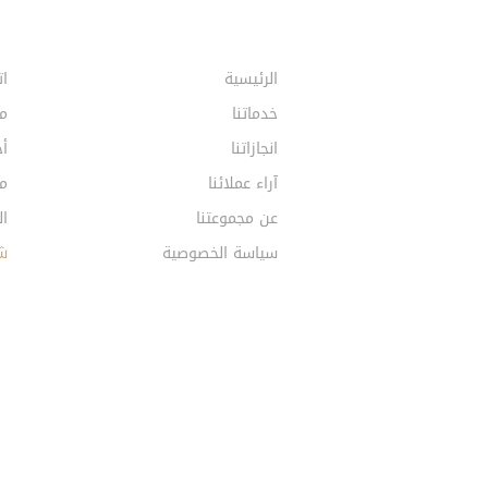
الرئيسية
ات
خدماتنا
م
انجازاتنا
أخ
آراء عملائنا
مق
عن مجموعتنا
ال
سياسة الخصوصية
ش