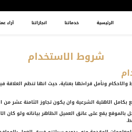
الرئيسية
خدماتنا
انجازاتنا
آراء عمل
شروط الاستخدام
ام
والاحكام ونأمل قراءتها بعناية، حيث انها تنظم العلاقة ف
 بالموقع يقع على عاتق العميل الظاهر بياناته ولو كان ال
ط.
والمعلومات المقدمة منه، بدوره سيلتزم فريق العمل بالمحا