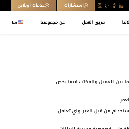
استشارات
خدمات أونلاين
ائنا
فريق العمل
عن مجموعتنا
En
يما بين العميل والمكتب فيما يخص
استخدام من قبل الغير واي تعامل
فظة على خصوصية وسرية البيانات