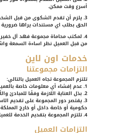
أسرع وقت ممكن.
3. يلزم أن تقدم الشكوى من قبل الشخ
الحق بطلب اي مستندات يراها ضرورية 
4. لمكتب محاماة مجموعة فهد آل خفير
من قبل العميل نظر اساءة السمعة واش
خدمات اون لاين
التزامات مجموعتنا
تلتزم المجموعة تجاه العميل بالتالي:
1. عدم إفشاء أي معلومات خاصة بالعميل بشكل مباشر أو غير مباشر.
2. بذل العناية اللازمة وفقًا للمبادئ والأعراف المهنية في تقديم الاستشارات الشرعية والقانونية.
3. يقتصر دور المجموعة على تقديم الا
حكومية أو خاصة داخل أو خارج المملكة، إ
4. تلتزم المجموعة بتقديم الخدمة للعميل بمدة أقصاها7 أيام تبدأ باستكمال المتطلبات.
التزامات العميل