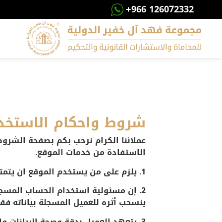
+966 126072332
شروط واحكام الاستخد
عملائنا الكرام نرحب بكم بصفحة الشروط 
الاستفادة من خدمات الموقع.
1. يلزم على من يستخدم الموقع ان يتمتع بكامل الاهلية الشرعية وان يكون تجاوز الثامنة عشر من العمر.
2. إن مسئولية استخدام الحساب المسجل
ينسحب أثره للعميل المسجلة بياناته فق
3. يتعهد العميل بدقة وصحة البيانات 