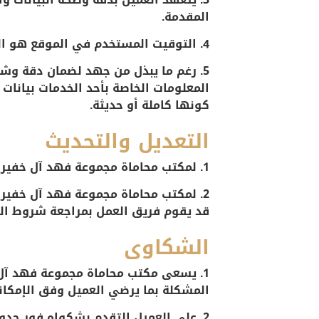
المقدمة.
4. التوقيت المستخدم في الموقع هو التوقيت المحلي للمملكة العربية السعودية.
5. رغم ما يبذل من جهد لضمان دقة وشمو
المعلومات الخاصة بأحد الخدمات بيانات 
كونها كاملة أو حديثة.
التعديل والتحديث
1. لمكتب محاماة مجموعة فهد آل خفير الدولية الحق في تصويب الأخطاء أو تحديث محتويات هذا الموقع في أي وقت دون إخطار سابق.
2. لمكتب محاماة مجموعة فهد آل خفير
قد يقوم فريق العمل بمراجعة شروط ال
الشكاوى
1. يسعى مكتب محاماة مجموعة فهد آل
المشكلة بما يرضي العميل وفق الإمكانا