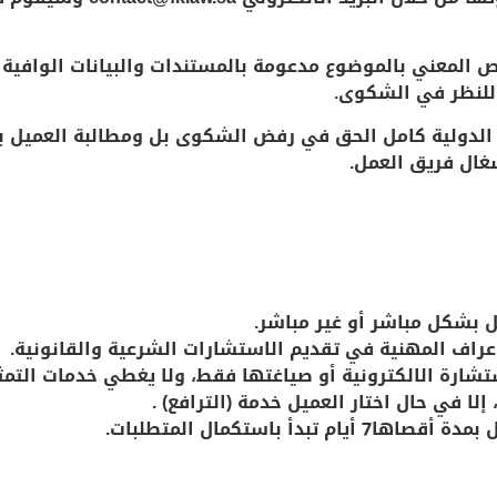
ص المعني بالموضوع مدعومة بالمستندات والبيانات الوافية
للنظر في الشكوى.
 الدولية كامل الحق في رفض الشكوى بل ومطالبة العميل 
غال فريق العمل.
ستشارة الالكترونية أو صياغتها فقط، ولا يغطي خدمات التم
لا في حال اختار العميل خدمة (الترافع) .