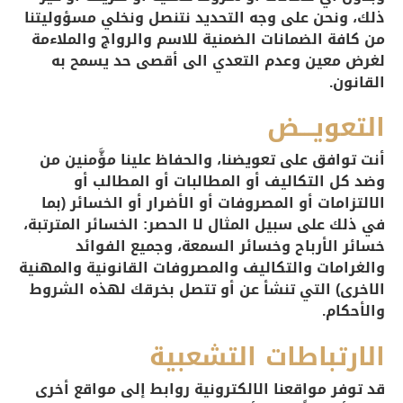
ذلك، ونحن على وجه التحديد نتنصل ونخلي مسؤوليتنا
من كافة الضمانات الضمنية للاسم والرواج والملاءمة
لغرض معين وعدم التعدي الى أقصى حد يسمح به
القانون.
التعويـــض
أنت توافق على تعويضنا، والحفاظ علينا مؤَّمنين من
وضد كل التكاليف أو المطالبات أو المطالب أو
الالتزامات أو المصروفات أو الأضرار أو الخسائر (بما
في ذلك على سبيل المثال لا الحصر: الخسائر المترتبة،
خسائر الأرباح وخسائر السمعة، وجميع الفوائد
والغرامات والتكاليف والمصروفات القانونية والمهنية
الاخرى) التي تنشأ عن أو تتصل بخرقك لهذه الشروط
والأحكام.
الارتباطات التشعبية
قد توفر مواقعنا الالكترونية روابط إلى مواقع أخرى