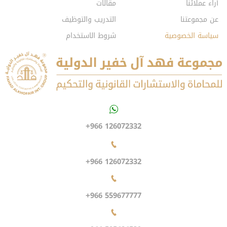
آراء عملائنا
مقالات
عن مجموعتنا
التدريب والتوظيف
سياسة الخصوصية
شروط الاستخدام
+966 126072332
+966 126072332
+966 559677777