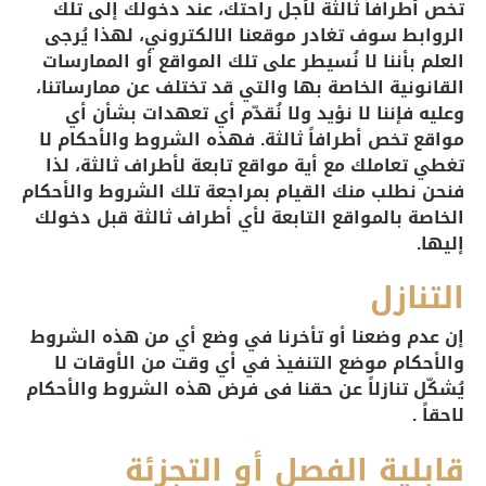
تخص أطرافاً ثالثة لأجل راحتك، عند دخولك إلى تلك
الروابط سوف تغادر موقعنا الالكتروني، لهذا يُرجى
العلم بأننا لا نُسيطر على تلك المواقع أو الممارسات
القانونية الخاصة بها والتي قد تختلف عن ممارساتنا،
وعليه فإننا لا نؤيد ولا نُقدّم أي تعهدات بشأن أي
مواقع تخص أطرافاً ثالثة. فهذه الشروط والأحكام لا
تغطي تعاملك مع أية مواقع تابعة لأطراف ثالثة، لذا
فنحن نطلب منك القيام بمراجعة تلك الشروط والأحكام
الخاصة بالمواقع التابعة لأي أطراف ثالثة قبل دخولك
إليها.
التنازل
إن عدم وضعنا أو تأخرنا في وضع أي من هذه الشروط
والأحكام موضع التنفيذ في أي وقت من الأوقات لا
يُشكّل تنازلاً عن حقنا فى فرض هذه الشروط والأحكام
لاحقاً .
قابلية الفصل أو التجزئة