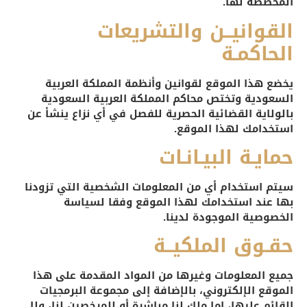
المخصصة لها.
القوانيــن والتشريعات
الحاكمـة
يخضع هذا الموقع لقوانين وأنظمة المملكة العربية
السعودية وتختص محاكم المملكة العربية السعودية
بالولاية القضائية الحصرية للفصل في أي نزاع ينشأ عن
استخدامك لهذا الموقع.
حمايـة البيـانـات
سيتم استخدام أي من المعلومات الشخصية التي تزودنا
بها عند استخدامك لهذا الموقع وفقا لسياسة
الخصوصية الموجودة لدينا.
حقـوق الملكيــة
جميع المعلومات وغيرها من المواد المقدمة على هذا
الموقع الإلكتروني، بالإضافة إلى مجموعة البرمجيات
القائم عليها، إما ملك لنا مباشرة أو للمرخصين لنا، ولا