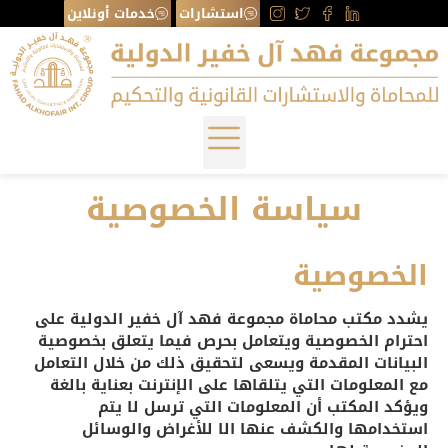
استشارات
خدمات أونلاين
سياسة الخصوصية
الخصوصية
يشدد مكتب محاماة مجموعة فهد آل خفير الدولية على
احترام الخصوصية ويتعامل بحرص فيما يتعلق بخصوصية
البيانات المقدمة ويسعى لتحقيق ذلك من خلال التعامل
مع المعلومات التي يتلقاها على الإنترنت بعناية بالغة
ويؤكد المكتب أن المعلومات التي ترسل لا يتم
استخدامها والكشف عنها الا للأغراض والوسائل