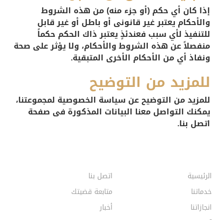
إذا كان أي حكم (أو جزء منه) من هذه الشروط
والأحكام يعتبر غير قانونى أو باطل أو غير قابل
للتنفيذ لأي سبب فعندئذٍ يعتبر ذاك الحكم حكماً
منفصلاً عن هذه الشروط والأحكام، ولا يؤثر على صحة
ونفاذ أي من الأحكام الأخرى المتبقية.
للمزيد من التوضيح
للمزيد من التوضيح عن سياسة الخصوصية لمجموعتنا،
يمكنك التواصل معنا البيانات المذكورة فى صفحة
اتصل بنا.
الرئيسية
اتصل بنا
خدماتنا
متابعة قضيتك
انجازاتنا
أخبار