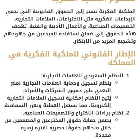
الملكية الفكرية تشير إلى الحقوق القانونية التي تحمي
الإبداعات الفكرية مثل الاختراعات، العلامات التجارية،
التصميمات الصناعية، والأعمال الأدبية والفنية. تهدف
هذه الحقوق إلى ضمان استفادة المبدعين من جهودهم
وتشجيع المزيد من الابتكار.
الإطار القانوني للملكية الفكرية في
المملكة
النظام السعودي للعلامات التجارية:
ينظم تسجيل وحماية العلامات التجارية لمنع
التعدي على حقوق الشركات والأفراد.
يُتيح النظام إمكانية تسجيل العلامات التجارية
إلكترونيًا، مما يسهل العملية ويعزز الشفافية.
نظام براءات الاختراع والتصميمات الصناعية:
يضمن حماية حقوق المخترعين والمصممين من
خلال منحهم حقوقًا حصرية لفترة زمنية
محددة.