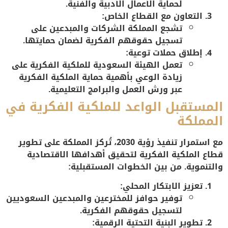
لحماية الأعمال الأدبية والفنية.
التعاون مع القطاع الخاص:
تشجع المملكة الشركات والمبدعين على
تسجيل حقوقهم الفكرية لضمان حمايتها.
إطلاق حملات توعية:
تعمل الهيئة السعودية للملكية الفكرية على
زيادة الوعي بأهمية حماية الملكية الفكرية
عبر ورش العمل والبرامج التعليمية.
المستقبل الواعد للملكية الفكرية في
المملكة
مع استمرار تنفيذ رؤية 2030، تُركز المملكة على تطوير
قطاع الملكية الفكرية لتحقيق أهدافها الاقتصادية
والتنموية. من بين الخطوات المستقبلية:
تعزيز الابتكار المحلي:
توفير حوافز للمخترعين والمبدعين السعوديين
لتسجيل حقوقهم الفكرية.
تطوير البنية التحتية الرقمية: