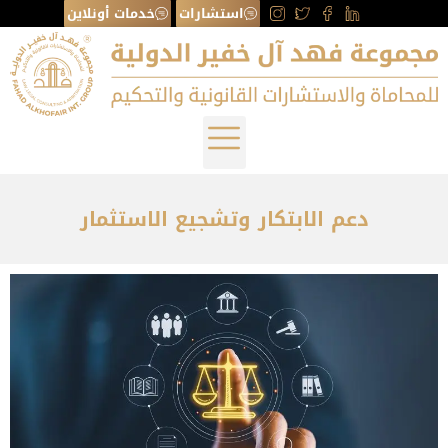
استشارات
خدمات أونلاين
دعم الابتكار وتشجيع الاستثمار