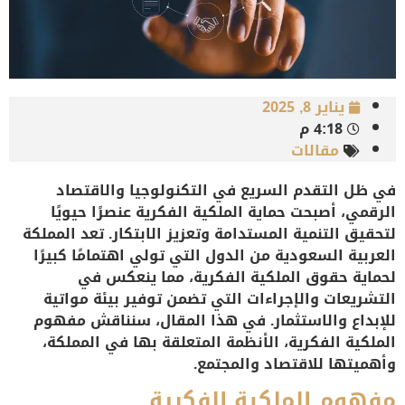
يناير 8, 2025
4:18 م
مقالات
في ظل التقدم السريع في التكنولوجيا والاقتصاد
الرقمي، أصبحت حماية الملكية الفكرية عنصرًا حيويًا
لتحقيق التنمية المستدامة وتعزيز الابتكار. تعد المملكة
العربية السعودية من الدول التي تولي اهتمامًا كبيرًا
لحماية حقوق الملكية الفكرية، مما ينعكس في
التشريعات والإجراءات التي تضمن توفير بيئة مواتية
للإبداع والاستثمار. في هذا المقال، سنناقش مفهوم
الملكية الفكرية، الأنظمة المتعلقة بها في المملكة،
وأهميتها للاقتصاد والمجتمع.
مفهوم الملكية الفكرية