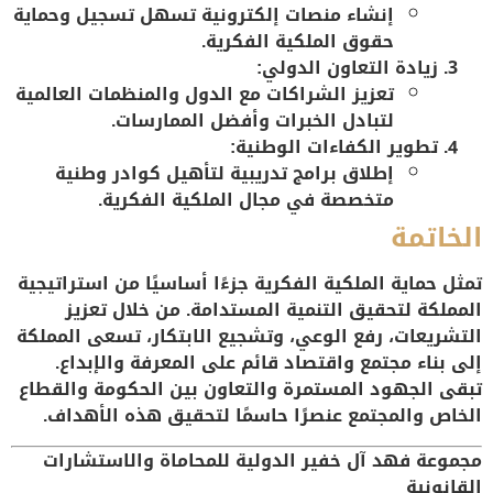
إنشاء منصات إلكترونية تسهل تسجيل وحماية
حقوق الملكية الفكرية.
زيادة التعاون الدولي:
تعزيز الشراكات مع الدول والمنظمات العالمية
لتبادل الخبرات وأفضل الممارسات.
تطوير الكفاءات الوطنية:
إطلاق برامج تدريبية لتأهيل كوادر وطنية
متخصصة في مجال الملكية الفكرية.
الخاتمة
تمثل حماية الملكية الفكرية جزءًا أساسيًا من استراتيجية
المملكة لتحقيق التنمية المستدامة. من خلال تعزيز
التشريعات، رفع الوعي، وتشجيع الابتكار، تسعى المملكة
إلى بناء مجتمع واقتصاد قائم على المعرفة والإبداع.
تبقى الجهود المستمرة والتعاون بين الحكومة والقطاع
الخاص والمجتمع عنصرًا حاسمًا لتحقيق هذه الأهداف.
مجموعة فهد آل خفير الدولية للمحاماة والاستشارات
القانونية