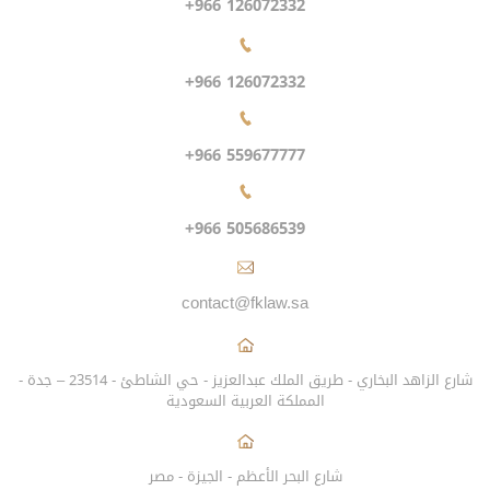
+966 126072332
+966 126072332
+966 559677777
+966 505686539
contact@fklaw.sa
شارع الزاهد البخاري - طريق الملك عبدالعزيز - حي الشاطئ - 23514 – جدة -
المملكة العربية السعودية
شارع البحر الأعظم - الجيزة - مصر