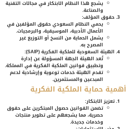
يشجع هذا النظام الابتكار في مجالات التقنية
والصناعة.
حقوق المؤلف:
يحمي النظام السعودي حقوق المؤلفين في
الأعمال الأدبية، الموسيقية، والبرمجيات.
يشمل الحماية من النسخ أو التوزيع غير
المصرح به.
الهيئة السعودية للملكية الفكرية (SAIP):
تُعد الهيئة الجهة المسؤولة عن إدارة
وتطبيق قوانين الملكية الفكرية في المملكة.
تقدم الهيئة خدمات توعوية وإرشادية لدعم
المبدعين والمستثمرين.
أهمية حماية الملكية الفكرية
تعزيز الابتكار:
تضمن القوانين حصول المبتكرين على حقوق
حصرية، مما يشجعهم على تطوير منتجات
وخدمات جديدة.
جذب الاستثمارات: