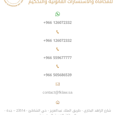
+966 126072332
+966 126072332
+966 559677777
+966 505686539
contact@fklaw.sa
شارع الزاهد البخاري - طريق الملك عبدالعزيز - حي الشاطئ - 23514 – جدة -