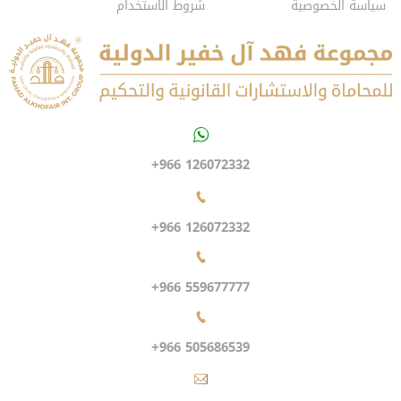
سياسة الخصوصية
شروط الاستخدام
+966 126072332
+966 126072332
+966 559677777
+966 505686539