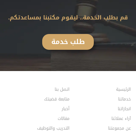
قم بطلب الخدمة.. ليقوم مكتبنا بمساعدتكم.
طلب خدمة
الرئيسية
اتصل بنا
خدماتنا
متابعة قضيتك
انجازاتنا
أخبار
آراء عملائنا
مقالات
عن مجموعتنا
التدريب والتوظيف