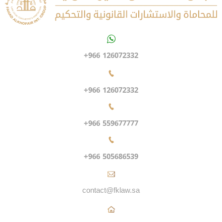
+966 126072332
+966 126072332
+966 559677777
+966 505686539
contact@fklaw.sa