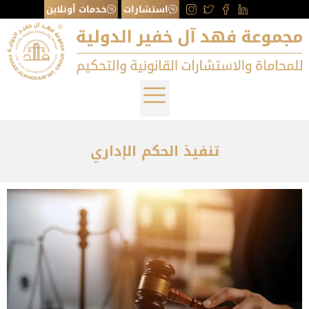
استشارات
خدمات أونلاين
تنفيذ الحكم الإداري