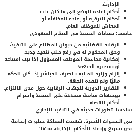
الإدارية.
أحكام إعادة الوضع إلى ما كان عليه
.
أحكام الترقية أو إعادة المكافأة أو
المعاش
للموظف العام.
خامسا: ضمانات التنفيذ في النظام السعودي
الرقابة القضائية من ديوان المظالم
على التنفيذ،
وحق المحكوم له في رفع طلب تنفيذ جديد.
إمكانية محاسبة الموظف المسؤول
إذا ثبت امتناعه
أو تقصيره المتعمد.
إلزام وزارة المالية بالصرف المباشر
إذا كان الحكم
ماليًا ولم تنفذه الجهة.
التقارير الدورية للجهات الرقابية
حول مدى الالتزام.
توجيهات سامية مشددة
على التنفيذ واحترام
أحكام القضاء.
سادسا: تطورات حديثة في التنفيذ الإداري
في السنوات الأخيرة، شهدت المملكة خطوات إيجابية
نحو تسريع وإنفاذ الأحكام الإدارية، منها: