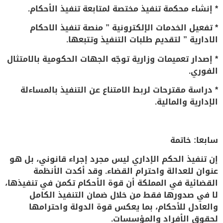
* إنشاء محكمة تنفيذ مختصة لمتابعة تنفيذ الأحكام.
* تفعيل الخدمات الإلكترونية ” منصة تنفيذ الاحكام
الادارية ” لتقديم طلبات التنفيذ وتتبعها.
* إصدار تعميمات وزارية توجّه الجهات الحكومية بالامتثال
الفوري.
* دراسة مقترحات لربط الامتناع عن التنفيذ بالمساءلة
الإدارية والمالية.
سابعا: خاتمة
إن تنفيذ الحكم الإداري ليس مجرد إجراء قانوني، بل هو
عنوان للعدالة واحترام القضاء. وقد أكدت الأنظمة
القضائية في المملكة أن قوة الأحكام تكمن في تنفيذها،
لا في صدورها فقط من خلال ضمان التنفيذ الكامل
والعادل للأحكام، بما يعكس قوة الدولة واحترامها
لحقوق الأفراد والمؤسسات.