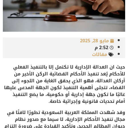
مايو 28, 2025
2:52 م
مقالات
حيث ان العدالة الإدارية لا تكتمل إلا بالتنفيذ الفعلي
للأحكام
يُعد تنفيذ الأحكام القضائية الركن الأخير من
أركان العدالة، فهو الذي يحقق الغاية من اللجوء إلى
القضاء، تتجلى أهمية التنفيذ لكون الجهة المدعى عليها
غالبًا ما تكون
جهة إدارية أو حكومية
، ما يضع التنفيذ
أمام تحديات قانونية وإجرائية خاصة.
وقد شهدت المملكة العربية السعودية تطورًا لافتًا في
مجال تنفيذ الأحكام الإدارية، لا سيما مع صدور نظام
ديوان المظالم الجديد، وتأكيد القيادة على ضرورة التزام