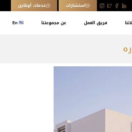
استشارات
خدمات أونلاين
ائنا
فريق العمل
عن مجموعتنا
En
ره