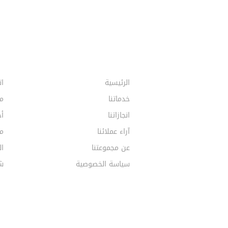
الرئيسية
ات
خدماتنا
م
انجازاتنا
أخ
آراء عملائنا
مق
عن مجموعتنا
ال
سياسة الخصوصية
ش