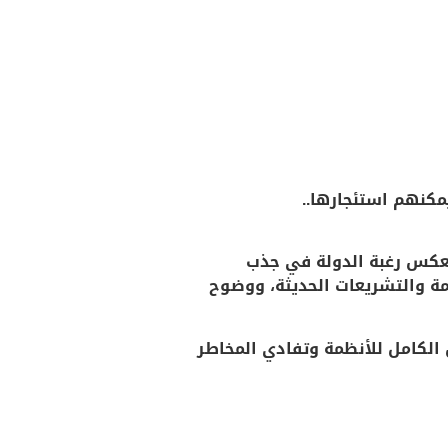
مكنهم استئجارها..
 يعكس رغبة الدولة في جذب
مة والتشريعات الحديثة، ووضوح
 الكامل للأنظمة وتفادي المخاطر