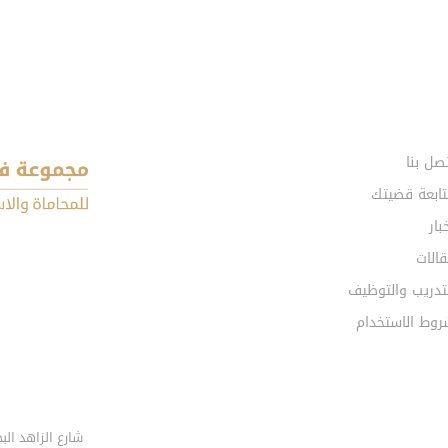
صل بنا
تابعة قضيتك
بار
الات
تدريب والتوظيف
روط الاستخدام