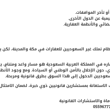
أو تأخر الموافقات.
يمية عن الدول الأخرى.
ائي والأنظمة العقارية.
نظام تملك غير السعوديين للعقارات في مكة والمدينة، لكن ي
اره في المملكة العربية السعودية هو مسار واعد ومتنامٍ،
، دون الإخلال بالأمن الوطني أو السيادة. ومع وجود الأنظ
لسعوديين الدخول إلى هذا السوق بطرق قانونية ومربحة.
 الاستعانة بمستشارين قانونيين ذوي خبرة، لضمان الامتثال
اة والاستشارات القانونية
0559677