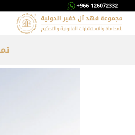
+966 126072332
تمل