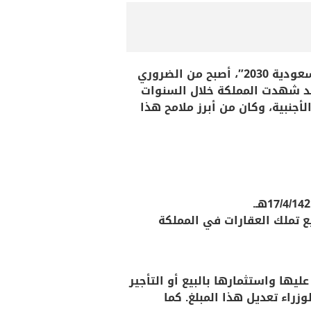
في ظل التوجهات الحديثة التي تشهدها المملكة العربية السعودية، وخاصة في إطار “رؤية السعودية 2030″، أصبح من الضروري
قد شهدت المملكة خلال السنوات
الأجنبية، وكان من أبرز ملامح هذا
.
ع تملك العقارات في المملكة
يها واستثمارها بالبيع أو التأجير
وزراء تعديل هذا المبلغ. كما