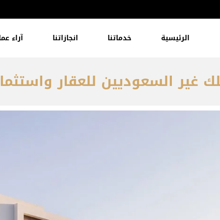
الرئيسية
خدماتنا
انجازاتنا
آراء عمل
ك غير السعوديين للعقار واستثما