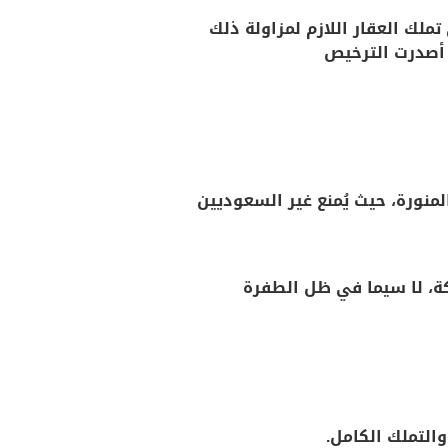
لك العقار اللازم لمزاولة ذلك
 أصدرت الترخيص
لمنورة، حيث يُمنع غير السعوديين
كة، لا سيما في ظل الطفرة
والتملك الكامل.