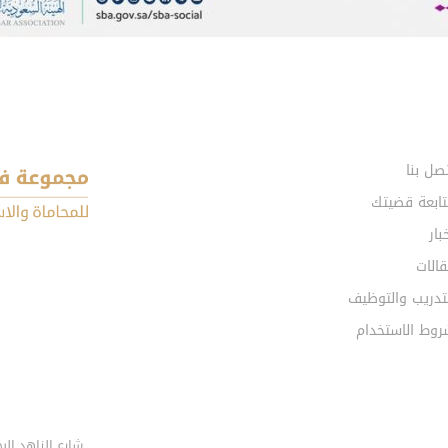
صل بنا
تابعة قضيتك
بار
الات
تدريب والتوظيف
روط الاستخدام