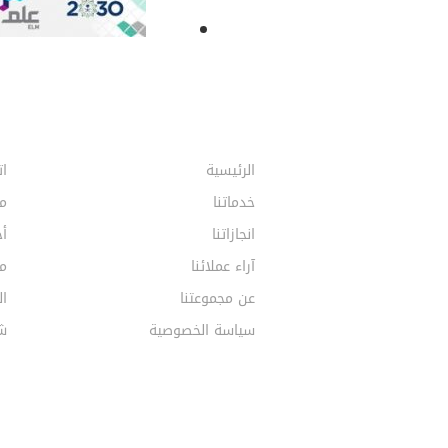
الرئيسية
ات
خدماتنا
م
انجازاتنا
أخ
آراء عملائنا
مق
عن مجموعتنا
ال
سياسة الخصوصية
ش