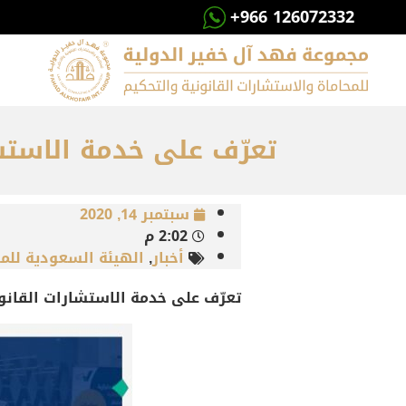
+966 126072332
تعرّف على خدمة الاستشا
سبتمبر 14, 2020
2:02 م
أخبار
,
الهيئة السعودية للم
تعرّف على خدمة الاستشارات القانون