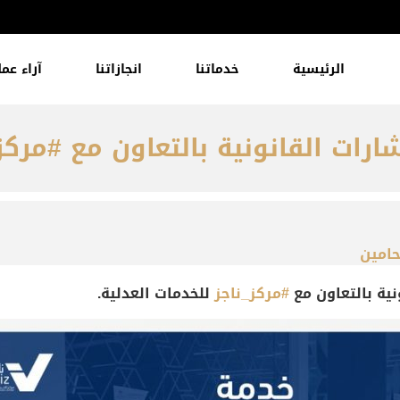
الرئيسية
خدماتنا
انجازاتنا
آراء عمل
رات القانونية بالتعاون مع #مركز_
حامين
ية بالتعاون مع
#مركز_ناجز
للخدمات العدلية.