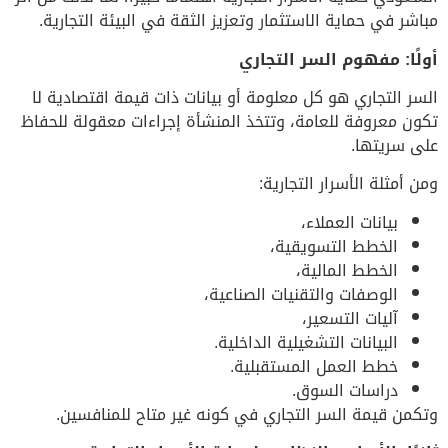
مباشر في حماية الاستثمار وتعزيز الثقة في البيئة التجارية.
أولًا: مفهوم السر التجاري
السر التجاري هو كل معلومة أو بيانات ذات قيمة اقتصادية لا
تكون معروفة للعامة، وتتخذ المنشأة إجراءات معقولة للحفاظ
على سريتها.
ومن أمثلة الأسرار التجارية:
بيانات العملاء،
الخطط التسويقية،
الخطط المالية،
الوصفات والتقنيات الصناعية،
آليات التسعير،
البيانات التشغيلية الداخلية.
خطط العمل المستقبلية.
دراسات السوق.
وتكمن قيمة السر التجاري في كونه غير متاح للمنافسين.