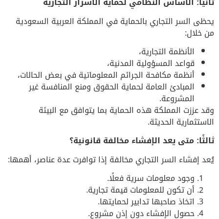
ثانيًا: الأساس النظامي لحماية الأسرار التجارية
يحظى السر التجاري بالحماية في المملكة العربية السعودية
من خلال:
الأنظمة التجارية،
قواعد المسؤولية المدنية،
أنظمة مكافحة الجرائم المعلوماتية في بعض الحالات،
المبادئ العامة لحماية الحقوق ومنع المنافسة غير
المشروعة.
وقد عززت المملكة هذه الحماية بما يتوافق مع البيئة
الاستثمارية الحديثة.
ثالثًا: متى يعد الإفشاء مخالفة قانونية؟
يُعد إفشاء السر التجاري مخالفة إذا توافرت عدة عناصر، أهمها:
وجود معلومات سرية فعلًا.
أن تكون للمعلومات قيمة تجارية.
اتخاذ صاحبها تدابير لحمايتها.
حصول الإفشاء دون إذن مشروع.