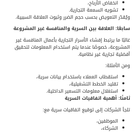
انخفاض الأرباح،
تشويه السمعة التجارية.
ويُقدّر التعويض بحسب حجم الضرر وثبوت العلاقة السببية.
سابعًا: العلاقة بين السرية والمنافسة غير المشروعة
غالبًا ما يرتبط إفشاء الأسرار التجارية بأعمال المنافسة غير
المشروعة، خصوصًا عندما يتم استخدام المعلومات لتحقيق
أفضلية تجارية غير نظامية.
ومن الأمثلة:
استقطاب العملاء باستخدام بيانات سرية،
تقليد الخطط التشغيلية،
استغلال معلومات التسعير الداخلية.
ثامنًا: أهمية اتفاقيات السرية
تلجأ الشركات إلى توقيع اتفاقيات سرية مع:
الموظفين،
الشركاء،