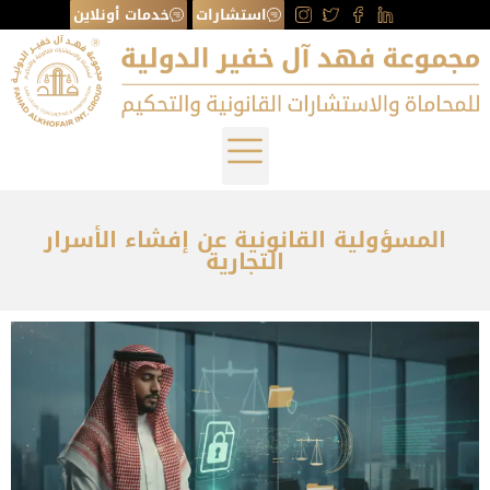
استشارات
خدمات أونلاين
المسؤولية القانونية عن إفشاء الأسرار
التجارية