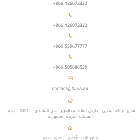
+966 126072332
+966 126072332
+966 559677777
+966 505686539
contact@fklaw.sa
شارع الزاهد البخاري - طريق الملك عبدالعزيز - حي الشاطئ - 23514 – جدة -
المملكة العربية السعودية
شارع البحر الأعظم - الجيزة - مصر