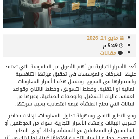
مايو 21, 2026
5:49 م
مقالات
تُعد الأسرار التجارية من أهم الأصول غير الملموسة التي تعتمد
عليها الشركات والمؤسسات في تحقيق ميزتها التنافسية
واستمرارها في السوق. وتشمل هذه الأسرار المعلومات
المالية او التقنية، وخطط التسويق، وخطط الانتاج، وقواعد
العملاء، وآليات التشغيل، والوصفات الصناعية، وغيرها من
البيانات التي تمنح المنشأة قيمة اقتصادية بسبب سريتها.
ومع التطور التقني وسهولة تداول المعلومات، ازدادت مخاطر
تسريب البيانات وإفشاء الأسرار التجارية، سواء من الموظفين أو
المنافسين أو المتعاملين مع المنشأة. ولذلك أولى النظام
السعودي حماية الأسرار التجارية اهتمامًا كبيرًا، لما لذلك من أثر