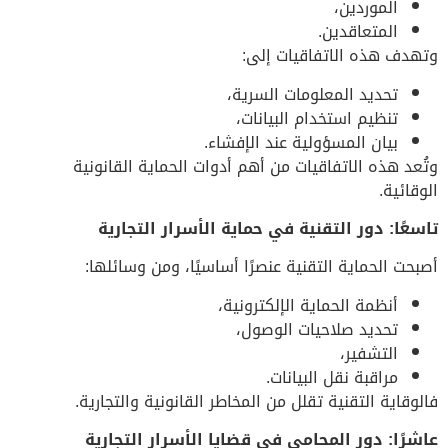
الموردين،
المتعاقدين.
وتهدف هذه الاتفاقيات إلى:
تحديد المعلومات السرية،
تنظيم استخدام البيانات،
بيان المسؤولية عند الإفشاء.
وتُعد هذه الاتفاقيات من أهم أدوات الحماية القانونية
الوقائية.
تاسعًا: دور التقنية في حماية الأسرار التجارية
أصبحت الحماية التقنية عنصرًا أساسيًا، ومن وسائلها:
أنظمة الحماية الإلكترونية،
تحديد صلاحيات الوصول،
التشفير،
مراقبة نقل البيانات.
فالوقاية التقنية تقلل من المخاطر القانونية والتجارية.
عاشرًا: دور المحامي في قضايا الأسرار التجارية