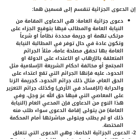
إن الدعوى الجزائية تنقسم إلى قسمين هما:
دعوى جزائية العامة: هي الدعاوى المقامة من
النيابة العامة والمطالب فيها بتوقيع الجزاء على
مرتكب تهمة او جريمة محددة نظاماً او شرعاً
وتكون عادة في حال توفر في المطالبة النيابة
العامة بها تحقق مصلحة عامة، مثلاً الجرائم
المتعلقة بالإرهاب او الاعتداء على الدولة او
المجتمع أو مخالفة احكام الشريعة الإسلامية مثل
الحدود، عليه فإنها الجرائم التي تقع اعتداء على
الحق العام، مثال ذلك جرائم الحدود، كجريمة الزنا
والحرابة (الإفساد في الأرض) وكذلك جرائم التعزير
على المعاصي التي فيها حق الله عز وجل، وفي
هذا النوع من الدعاوى فإن المدعي العام (النيابة
العامة) من يتولى إقامة الدعوى سواء طلب منه
ذلك او لم يطلب ويتولى مباشرتها أمام المحكمة
المختصة.
2- الدعوى الجزائية الخاصة
: وهي الدعوى التي تتعلق