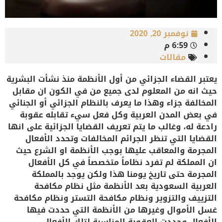
نوفمبر 20, 2020
6:59 م
مقالات
يعتبر القضاء الجزائي من أول الأنظمة منذ نشأت البشرية
حيث انه من المعلوم لدى جميع من في الكون ان مقابل
المخالفة جزاء وهذا ما يعرف بالنظام الجزائي أو الجنائي
في بعض المدن العربية وكل فعل سيء تقابله عقوبة
رادعة له، وغالب ما يتم تعريف القضايا الجزائية على انها
القضايا التي تنظر الجرائم المخالفات وتحدد الأفعال
المجرمة والمعاقب عليها بوجب الأنظمة او الشرع حيث
ان المملكة لم تفرد نظاماً متخصصاً في كل الأفعال
المجرمة حتى تاريخ يومنا هذا ولكن يوجد بالمملكة
العربية السعودية بعد الأنظمة مثل نظام مكافحة
التزييف والتزوير ونظام مكافحة التستر ونظام مكافحة
غسل الأموال وغيرها من الأنظمة التي حددت فيها
الأفعال وحددت العقوبة المناسبة لتلك الأفعال.