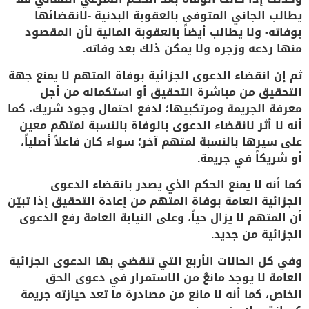
يطالب الجاني المتوفى بالعقوبة البدنية -لانقضائها
بوفاته- ولا يطالب أيضاً بالعقوبة المالية لأن المقصود
منها ردعه وزجره ولا يمكن ذلك بعد وفاته.
ثم إن انقضاء الدعوى الجزائية بوفاة المتهم لا يمنع جهة
التحقيق من مباشرة التحقيق أو استكماله من أجل
معرفة الجريمة ومرتكبيها؛ لدفع احتمال وجود شريك، كما
أنه لا أثر لانقضاء الدعوى بالوفاة بالنسبة لمتهم معين
على سيرها بالنسبة لمتهم آخر؛ سواء كان فاعلاً أصلياً،
أو شريكاً في جريمة.
كما أنه لا يمنع الحكم الذي يصدر بانقضاء الدعوى
الجزائية العامة بوفاة المتهم من إعادة التحقيق إذا تبيّن
أن المتهم لا يزال حياً، وعلى النيابة العامة رفع الدعوى
الجزائية من جديد.
وفي كل الحالات الأربع التي تنقضي بها الدعوى الجزائية
العامة لا يوجد مانعٌ من الاستمرار في دعوى الحق
الخاص، كما أنه لا مانع من مصادرة ما تعد حيازته جريمة