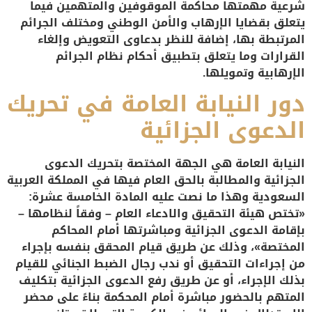
شرعية مهمتها محاكمة الموقوفين والمتهمين فيما
يتعلق بقضايا الإرهاب والأمن الوطني ومختلف الجرائم
المرتبطة بها، إضافة للنظر بدعاوى التعويض وإلغاء
القرارات وما يتعلق بتطبيق أحكام نظام الجرائم
الإرهابية وتمويلها.
دور النيابة العامة في تحريك
الدعوى الجزائية
النيابة العامة هي الجهة المختصة بتحريك الدعوى
الجزائية والمطالبة بالحق العام فيها في المملكة العربية
السعودية وهذا ما نصت عليه المادة الخامسة عشرة:
«تختص هيئة التحقيق والادعاء العام – وفقاً لنظامها –
بإقامة الدعوى الجزائية ومباشرتها أمام المحاكم
المختصة»، وذلك عن طريق قيام المحقق بنفسه بإجراء
من إجراءات التحقيق أو ندب رجال الضبط الجنائي للقيام
بذلك الإجراء، أو عن طريق رفع الدعوى الجزائية بتكليف
المتهم بالحضور مباشرة أمام المحكمة بناءً على محضر