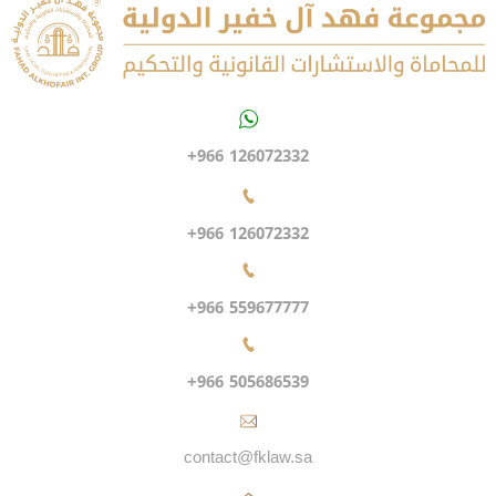
+966 126072332
+966 126072332
+966 559677777
+966 505686539
contact@fklaw.sa