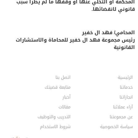
المحكمة أو التخلي عنها أو وقفها ما لم يطرأ سبب
قانوني لانقضائها.
المحامي/ فهد ال خفير
رئيس مجموعة فهد ال خفير للمحاماة والاستشارات
القانونية
الرئيسية
اتصل بنا
خدماتنا
متابعة قضيتك
انجازاتنا
أخبار
آراء عملائنا
مقالات
عن مجموعتنا
التدريب والتوظيف
سياسة الخصوصية
شروط الاستخدام