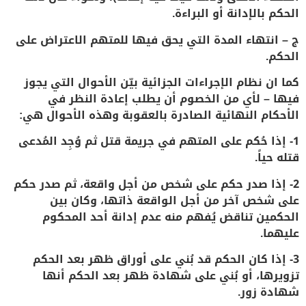
الحكم بالإدانة أو البراءة.
ج – انتهاء المدة التي يحق فيها للمتهم الاعتراض على
الحكم.
كما ان نظام الإجراءات الجزائية بيّن الأحوال التي يجوز
فيها – لأي من الخصوم أن يطلب إعادة النظر في
الأحكام النهائية الصادرة بالعقوبة وهذه الأحوال هي:
1- إذا حُكم على المتهم في جريمة قتل ثم وُجِد المُدعى
قتله حياً.
2- إذا صدر حكم على شخص من أجل واقعة، ثم صدر حكم
على شخص آخر من أجل الواقعة ذاتها، وكان بين
الحكمين تناقض يُفهم منه عدم إدانة أحد المحكوم
عليهما.
3- إذا كان الحكم قد بُني على أوراق ظهر بعد الحكم
تزويرها، أو بُني على شهادة ظهر بعد الحكم أنها
شهادة زور.