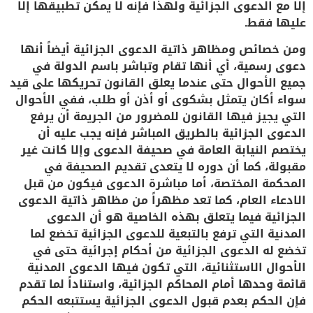
إلا مع الدعوى الجزائية ولهذا فإنه لا يمكن تطبيقها إلا
عليها فقط.
ومن خصائص ومظاهر ذاتية الدعوى الجزائية أيضاً أنها
دعوى رسمية، أي أنها تقام وتباشر باسم الدولة في
جميع الأحوال حتى عندما يعلق القانون تحريكها على قيد
سواء أكان يتمثل بشكوى أو أذن أو طلب، ففي الأحوال
التي يجيز فيها القانون للمضرور من الجريمة أن يرفع
الدعوى الجزائية بالطريق المباشر فإنه يجب عليه أن
يختصم النيابة العامة في صحيفة الدعوى وإلا كانت غير
مقبولة، كما أن دوره لا يتعدى تقديم الصحيفة في
المحكمة المختصة، أما مباشرة الدعوى فيكون من قبل
الادعاء العام، كما تعد مظهراً من مظاهر ذاتية الدعوى
الجزائية فيما يتعلق بهذه الخاصية هو أن الدعوى
المدنية التي ترفع بالتبعية للدعوى الجزائية تخضع لما
تخضع له الدعوى الجزائية من أحكام إجرائية حتى في
الأحوال الاستثنائية، التي تكون فيها الدعوى المدنية
قائمة وحدها أمام المحاكم الجزائية، واستناداً لما تقدم
فإن الحكم بعدم قبول الدعوى الجزائية يستتبعه الحكم