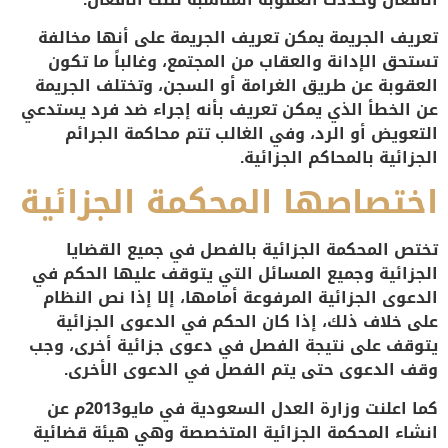
تعريف الجريمة
يمكن تعريف الجريمة على أنها مخالفة
تستحق الإدانة والعقاب من المجتمع، وغالباً ما تكون
العقوبة عن طريق الغرامة أو السجن، وتختلف الجريمة
عن الخطأ الذي يمكن تعريف بأنه إجراء ضد فرد يستدعي
التعويض أو الرد، وفي الغالب تتم محاكمة الجرائم
الجزائية بالمحاكم الجزائية.
اختصاصها المحكمة الجزائية
تختص المحكمة الجزائية بالفصل في جميع القضايا
الجزائية وجميع المسائل التي يتوقف عليها الحكم في
الدعوى الجزائية المرفوعة أمامها، إلا إذا نص النظام
على خلاف ذلك، إذا كان الحكم في الدعوى الجزائية
يتوقف على نتيجة الفصل في دعوى جزائية أخرى، وجب
وقف الدعوى حتى يتم الفصل في الدعوى الأخرى.
كما اعلنت وزارة العدل السعودية في مايو2013م عن
انشاء المحكمة الجزائية المتخصصة وهي هيئة قضائية