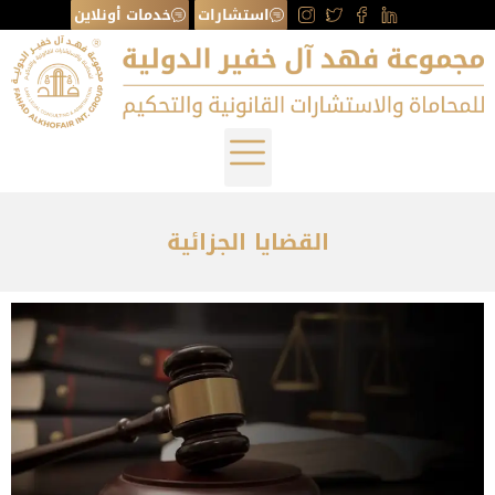
استشارات
خدمات أونلاين
القضايا الجزائية