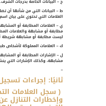
ح – البيانات الخاصة بدرجات الشرف.
ط – البيانات التي من شأنها أن تضل
العلامات التي تحتوي على بيان اسم
ي – العلامات المطابقة أو المشابه
مطابقة أو مشابهة والعلامات المط
ليست مطابقة أو مشابهة شريطة أن 
ك – العلامات المملوكة لأشخاص طبي
ل – الإشارات المطابقة أو المشابهة
مشابهة، وكذلك الإشارات التي ينشأ
–
ثانيًا: إجراءات تسجي
( سجل العلامات التجا
وإخطارات التنازل عن