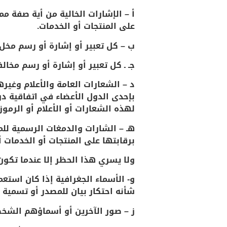
أ – الإشارات الخالية من أية صفة م
على المنتجات أو الخدمات.
ب – كل تعبير أو إشارة أو رسم مخل ب
جـ ـ كل تعبير أو إشارة أو رسم مخالف
د – الشعارات العامة والأعلام وغيره
بإحدى الدول الأعضاء في اتفاقية د
لهذه الشعارات أو الأعلام أو الرموز
هـ – الشارات والدمغات الرسمية لل
برقابتها على المنتجات أو الخدمات 
ولا يسري هذا الحظر إلا عندما تكو
و- الأسماء الجغرافية إذا كان استع
شأنه احتكار بيان للمصدر أو تسمية
ز – صور الآخرين أو أسماؤهم الشخصي