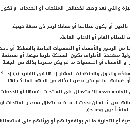
ميزة والتي تعد وصفا لخصائص المنتجات أو الخدمات أو تكون
الدين أو يكون مطابقا أو مماثلا لرمز ذي صبغة دينية.
 للنظام العام أو الآداب العامة.
ا من الرموز والأسماء أو التسميات الخاصة بالمملكة أو بإحد
ولية متعددة الأطراف تكون المملكة طرفا فيها، أو بمنظمة 
 أو الأسماء أو التسميات ما لم يكن مصرحا بذلك من الجهة ال
مملكة وللدول والمنظمات المشار إليها في الفقرة (د) إذا 
أو ضمانها ما لم يكن مصرحا بذلك من الجهة المالكة لها.
ن العلامة معدة للاستعمال على المنتجات نفسها أو الخدمات
مالها من شأنه أن يحدث لبسا فيما يتعلق بمصدر المنتجات أو 
 المنشأ دون وجه حق.
ة أو التجارية ما لم يوافقوا هم أو ورثتهم على استعمالها