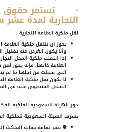
· تستمر حقوق صاحب
التجارية لمدة عشر س
نقل ملكية العلامة التجارية :
يجوز أن تنتقل ملكية العلامة 
وألا يكون الغرض منه تضليل ال
إذا انتقلت ملكية المحل التجار
العلامة ذاتها، فإنه يجوز لمن
التي سجلت من أجلها ما لم يت
لا يكون نقل ملكية العلامة التج
السجل المنصوص عليه في المادة 
دور الهيئة السعودية للملكية الفكر
تشرف الهيئة السعودية للملكية الفك
🛡️ نشر ثقافة حماية الملكية ا