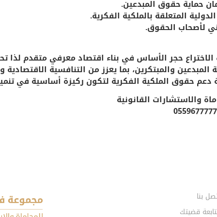
مان حماية حقوق المبدعين.
لدولية المتعلقة بالملكية الفكرية.
فني لأصحاب الحقوق.
ءات الاختراع حجر الأساس في بناء اقتصاد معرفي متقدم لذا ت
 المبدعين والمبتكرين، بما يعزز من التنافسية الاقتصادية 
اة والاستشارات القانونية
صل بنا
تابعة قضيتك