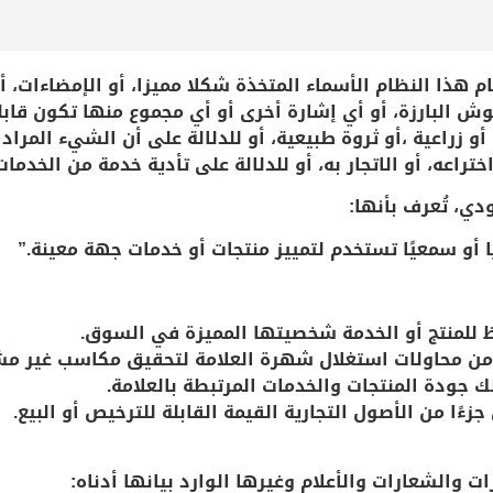
م هذا النظام الأسماء المتخذة شكلا مميزا، أو الإمضاءات، أو
قوش البارزة، أو أي إشارة أخرى أو أي مجموع منها تكون قابلة
 أو زراعية ،أو ثروة طبيعية، أو للدلالة على أن الشيء المراد
ختراعه، أو الاتجار به، أو للدلالة على تأدية خدمة من الخدمات
ودي، تُعرف بأنها
:
ًا أو سمعيًا تستخدم لتمييز منتجات أو خدمات جهة معينة
.”
 للمنتج أو الخدمة شخصيتها المميزة في السوق.
 من محاولات استغلال شهرة العلامة لتحقيق مكاسب غير مش
 جودة المنتجات والخدمات المرتبطة بالعلامة.
زءًا من الأصول التجارية القيمة القابلة للترخيص أو البيع.
ات والشعارات والأعلام وغيرها الوارد بيانها أدناه: