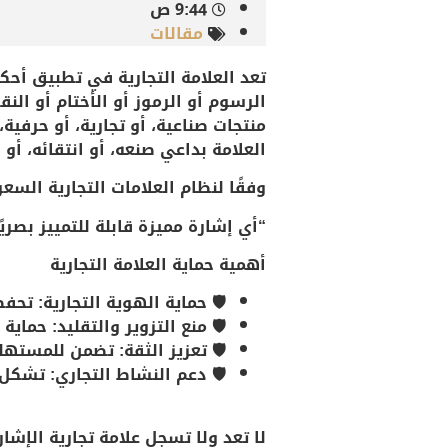
9:44 ص
مقالات
تعد العلامة التجارية في تطبيق أحكا
الرسوم أو الرموز أو الأختام أو الن
منتجات صناعية، أو تجارية، أو حرفية،
العلامة بداعي صنعه، أو انتقائه، أو ا
وفقًا لنظام العلامات التجارية السع
“
أي إشارة مميزة قابلة للتمييز بصري
أهمية حماية العلامة التجارية
🛡️
حماية الهوية التجارية
: تحفظ
🛡️
منع التزوير والتقليد
: حماية
🛡️
تعزيز الثقة
: تضمن للمستهلك
🛡️
دعم النشاط التجاري
: تشكل ج
لا تعد ولا تسجل علامة تجارية الإشار