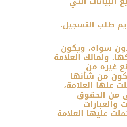
البيانات التي
يم طلب التسجيل،
دون سواه، ويكون
. ولمالك العلامة
ع غيره من
كون من شأنها
ت عنها العلامة،
نى من الحقوق
 والعبارات
لت عليها العلامة