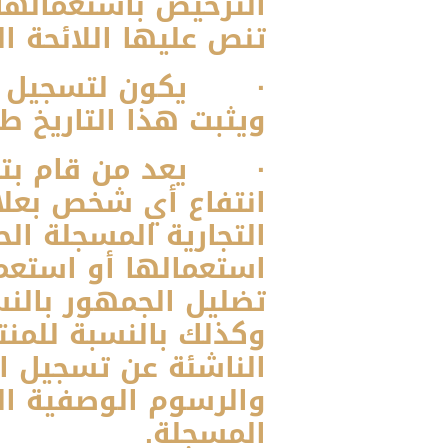
الترخيص باستعمالها
تنص عليها اللائحة ال
· يكون لتسجيل العل
ويثبت هذا التاريخ طب
· يعد من قام بتسجي
انتفاع أي شخص بعلا
التجارية المسجلة ا
استعمالها أو استعم
تضليل الجمهور بالنس
وكذلك بالنسبة للمنت
الناشئة عن تسجيل ال
والرسوم الوصفية الخ
المسجلة.