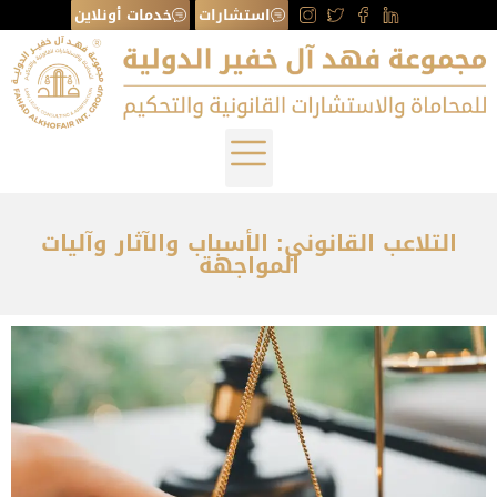
استشارات
خدمات أونلاين
التلاعب القانوني: الأسباب والآثار وآليات
المواجهة