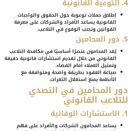
4. التوعية القانونية
إطلاق حملات توعوية حول الحقوق والواجبات
القانونية يساعد الأفراد والشركات على معرفة
القوانين وتجنب الوقوع في التلاعب.
5. دور المحامين
يُعد المحامون عنصرًا أساسيًا في مكافحة التلاعب
القانوني من خلال تقديم استشارات قانونية دقيقة
وتمثيل العملاء أمام القضاء.
صياغة العقود بطريقة واضحة ومتوافقة مع
الأنظمة يمنع استغلال الثغرات.
دور المحامين في التصدي
للتلاعب القانوني
1. الاستشارات الوقائية
يساعد المحامون الشركات والأفراد على فهم