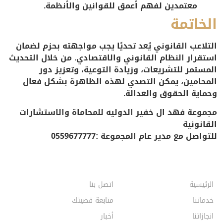
معتمدين لفهم أعمق للقوانين والأنظمة.
الخاتمة
التلاعب القانوني يُعد تحديًا يجب مواجهته بحزم لضمان
استقرار النظام القانوني والاقتصادي. من خلال التحديث
المستمر للتشريعات، وزيادة التوعية، وتعزيز دور
المحامين، يمكن التصدي لهذه الظاهرة بشكل فعال
وحماية الحقوق والعدالة.
مجموعة فهد ال خفير الدوليه للمحاماة والاستشارات
القانونية
للتواصل مع مدير عام المجموعة :0559677777
الرئيسية
اتصل بنا
خدماتنا
متابعة قضيتك
انجازاتنا
أخبار