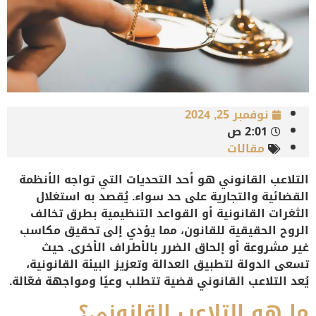
نوفمبر 25, 2024
2:01 ص
مقالات
التلاعب القانوني هو أحد التحديات التي تواجه الأنظمة
القضائية والتجارية على حد سواء. يُقصد به استغلال
الثغرات القانونية أو القواعد التنظيمية بطرق تخالف
الروح الحقيقية للقانون، مما يؤدي إلى تحقيق مكاسب
غير مشروعة أو إلحاق الضرر بالأطراف الأخرى. حيث
تسعى الدولة لتطبيق العدالة وتعزيز البيئة القانونية،
يُعد التلاعب القانوني قضية تتطلب وعيًا ومواجهة فعّالة.
ما هو التلاعب القانوني؟