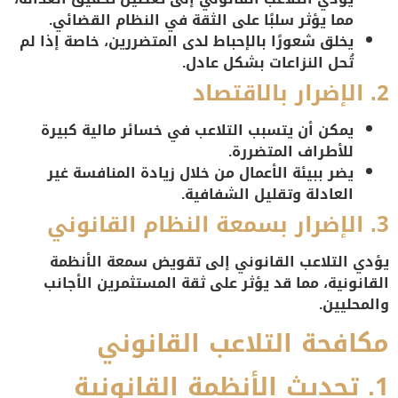
مما يؤثر سلبًا على الثقة في النظام القضائي.
يخلق شعورًا بالإحباط لدى المتضررين، خاصة إذا لم
تُحل النزاعات بشكل عادل.
2. الإضرار بالاقتصاد
يمكن أن يتسبب التلاعب في خسائر مالية كبيرة
للأطراف المتضررة.
يضر ببيئة الأعمال من خلال زيادة المنافسة غير
العادلة وتقليل الشفافية.
3. الإضرار بسمعة النظام القانوني
يؤدي التلاعب القانوني إلى تقويض سمعة الأنظمة
القانونية، مما قد يؤثر على ثقة المستثمرين الأجانب
والمحليين.
مكافحة التلاعب القانوني
1. تحديث الأنظمة القانونية