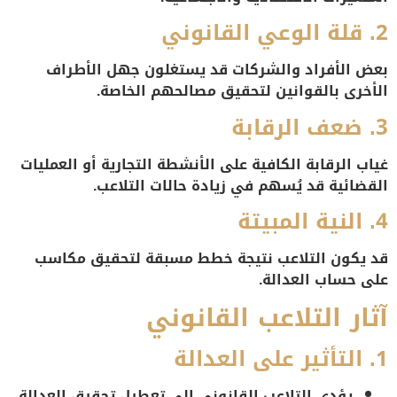
2. قلة الوعي القانوني
بعض الأفراد والشركات قد يستغلون جهل الأطراف
الأخرى بالقوانين لتحقيق مصالحهم الخاصة.
3. ضعف الرقابة
غياب الرقابة الكافية على الأنشطة التجارية أو العمليات
القضائية قد يُسهم في زيادة حالات التلاعب.
4. النية المبيتة
قد يكون التلاعب نتيجة خطط مسبقة لتحقيق مكاسب
على حساب العدالة.
آثار التلاعب القانوني
1. التأثير على العدالة
يؤدي التلاعب القانوني إلى تعطيل تحقيق العدالة،