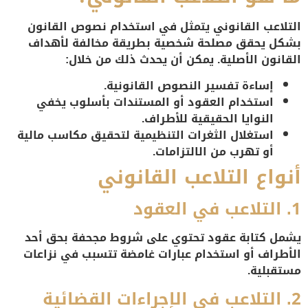
التلاعب القانوني يتمثل في استخدام نصوص القانون
بشكل يحقق مصلحة شخصية بطريقة مخالفة لأهداف
القانون الأصلية. يمكن أن يحدث ذلك من خلال:
إساءة تفسير النصوص القانونية.
استخدام العقود أو المستندات بأسلوب يخفي
النوايا الحقيقية للأطراف.
استغلال الثغرات التنظيمية لتحقيق مكاسب مالية
أو تهرب من الالتزامات.
أنواع التلاعب القانوني
1. التلاعب في العقود
يشمل كتابة عقود تحتوي على شروط مجحفة بحق أحد
الأطراف أو استخدام عبارات غامضة تتسبب في نزاعات
مستقبلية.
2. التلاعب في الإجراءات القضائية