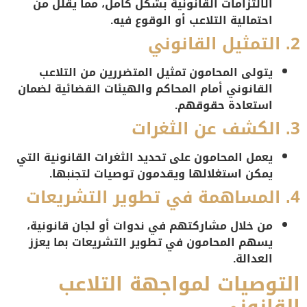
الالتزامات القانونية بشكل كامل، مما يقلل من
احتمالية التلاعب أو الوقوع فيه.
2. التمثيل القانوني
يتولى المحامون تمثيل المتضررين من التلاعب
القانوني أمام المحاكم والهيئات القضائية لضمان
استعادة حقوقهم.
3. الكشف عن الثغرات
يعمل المحامون على تحديد الثغرات القانونية التي
يمكن استغلالها ويقدمون توصيات لتجنبها.
4. المساهمة في تطوير التشريعات
من خلال مشاركتهم في ندوات أو لجان قانونية،
يسهم المحامون في تطوير التشريعات بما يعزز
العدالة.
التوصيات لمواجهة التلاعب
القانوني