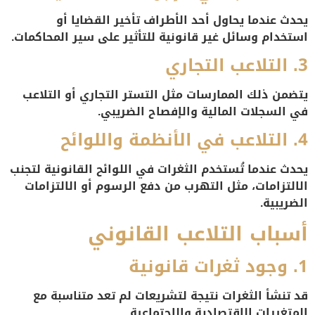
يحدث عندما يحاول أحد الأطراف تأخير القضايا أو
استخدام وسائل غير قانونية للتأثير على سير المحاكمات.
3. التلاعب التجاري
يتضمن ذلك الممارسات مثل التستر التجاري أو التلاعب
في السجلات المالية والإفصاح الضريبي.
4. التلاعب في الأنظمة واللوائح
يحدث عندما تُستخدم الثغرات في اللوائح القانونية لتجنب
الالتزامات، مثل التهرب من دفع الرسوم أو الالتزامات
الضريبية.
أسباب التلاعب القانوني
1. وجود ثغرات قانونية
قد تنشأ الثغرات نتيجة لتشريعات لم تعد متناسبة مع
المتغيرات الاقتصادية والاجتماعية.