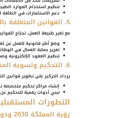
تشريعات للحد من الانبعاثات ال
تنظيم استخدام الموارد الطبيع
دعم الاستثمارات في الطاقة ا
5. القوانين المتعلقة بالعمل والعقود
مع تغير طبيعة العمل، تحتاج القوان
وضع أطر قانونية للعمل عن بُعد
تعزيز حماية العمال في الوظائ
تنظيم العقود الإلكترونية وض
6. التحكيم وتسوية المنازعات
يزداد التركيز على تطوير قوانين ال
إنشاء مراكز تحكيم متخصصة تد
تبني أدوات رقمية للتحكيم عن ب
التطورات المستقبلية
رؤية المملكة 2030 ودورها في التطوير القانوني