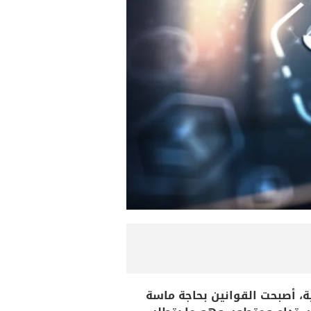
ة، أصبحت القوانين بحاجة ماسة