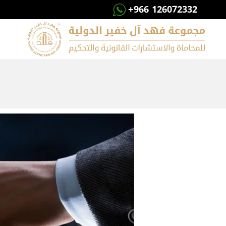
+966 126072332