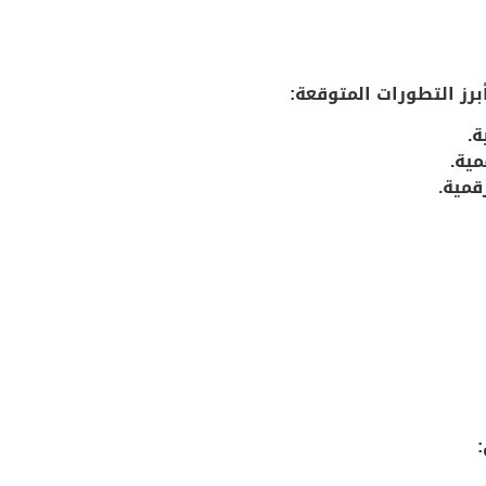
رز التطورات المتوقعة:
.
مية.
قمية.