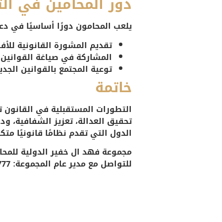
دور المحامين في الت
يلعب المحامون دورًا أساسيًا في دع
تقديم المشورة القانونية للأ
المشاركة في صياغة القوانين 
توعية المجتمع بالقوانين الجد
خاتمة
التطورات المستقبلية في القانون تع
تحقيق العدالة، تعزيز الشفافية، ود
الدول التي تقدم نظامًا قانونيًا متكا
مجموعة فهد ال خفير الدولية للمحام
للتواصل مع مدير عام المجموعة: 0559677777