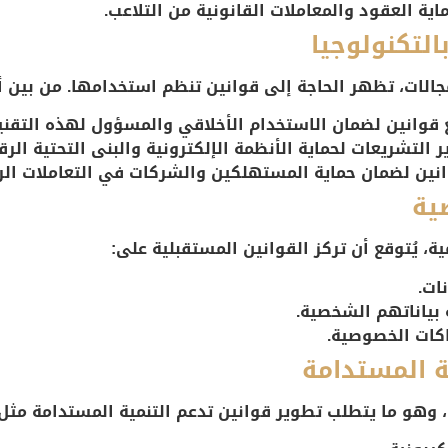
اية العقود والمعاملات القانونية من التلاعب.
الات، تظهر الحاجة إلى قوانين تنظم استخدامها. من بين أب
وانين لضمان الاستخدام الأخلاقي والمسؤول لهذه التقنية
 التشريعات لحماية الأنظمة الإلكترونية والبنى التحتية الرق
انين لضمان حماية المستهلكين والشركات في التعاملات الر
مية، يُتوقع أن تركز القوانين المستقبلية على:
ات.
بياناتهم الشخصية.
كات الخصوصية.
ة، وهو ما يتطلب تطوير قوانين تدعم التنمية المستدامة مثل: