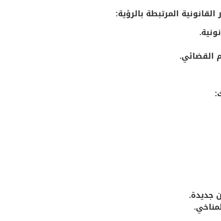
ونية.
 القضائي.
:
 جديدة.
مناخي.