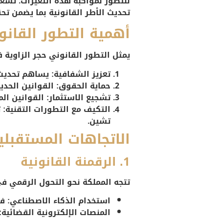
تحديث الأطر القانونية بما يضمن تحق
أهمية التطور القانو
يمثل التطور القانوني حجر الزاوية ف
تعزيز الشفافية:
يساهم تحديث ا
حماية الحقوق:
القوانين الحديث
تشجيع الاستثمار:
القوانين الم
التكيف مع التطورات التقنية:
ت
تشين.
الاتجاهات المستقبلي
1. الرقمنة القانونية
تتجه المملكة نحو التحول الرقمي في
استخدام الذكاء الاصطناعي:
في
المنصات الإلكترونية القضائية: