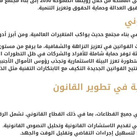
للتطور لمواكبة هذه التغيرات. تسعى المملك
يق العدالة وحماية الحقوق وتعزيز التنمية.
ني
ي بناء مجتمع حديث يواكب المتغيرات العالمية. ومن أبرز أدو
لقوانين في تعزيز النزاهة والشفافية، ما يرفع من مستو
ة توفر حماية شاملة للأفراد والشركات في ظل التطورات الت
تطورة تعزز البيئة الاستثمارية وتجذب رؤوس الأموال الأجنبي
تيح القوانين الجديدة التكيف مع الابتكارات التقنية مثل ال
ة في تطوير القانون
 جميع القطاعات، بما في ذلك القطاع القانوني. تشمل الرقم
 تقديم الاستشارات القانونية وتحليل النصوص القانونية.
لتسهيل إجراءات التقاضي وتقليل الوقت والجهد.