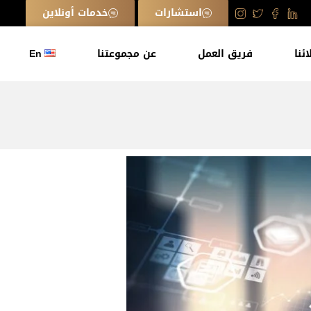
استشارات
خدمات أونلاين
ائنا
فريق العمل
عن مجموعتنا
En