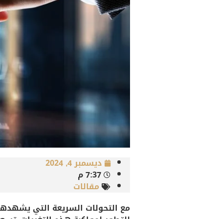
ديسمبر 4, 2024
7:37 م
مقالات
مع التحولات السريعة التي يشهدها ا