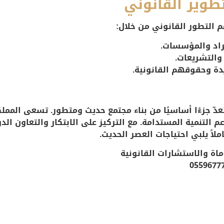
طوير القانوني
م التطور القانوني من خلال:
فراد والمؤسسات.
والتشريعات.
يدة وحقوقهم القانونية.
دّ جزءًا أساسيًا من بناء مجتمع حديث ومتطور. تسعى المم
عم التنمية المستدامة. مع التركيز على الابتكار والتعاون ا
ملاً يلبي احتياجات العصر الحديث.
اة والاستشارات القانونية