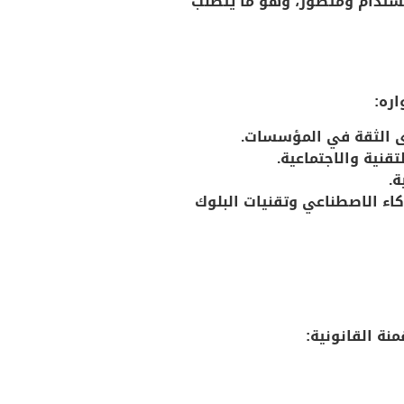
ة من خلال رؤيتها الطموحة 2030 إلى بناء مجتمع مستدام ومتطور، وهو ما يتطلب
اره:
ى الثقة في المؤسسات.
قنية والاجتماعية.
ة.
ذكاء الاصطناعي وتقنيات البلوك
نة القانونية: