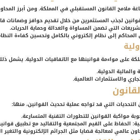
وانين لجذب المستثمرين من خلال تقديم حوافز وضمانات قان
شريعات التي تضمن المساواة والعدالة وحماية الحريات.
المحاكم إلى نظام إلكتروني بالكامل وتحسين كفاءة النظام
ولية
ملكة على مواءمة قوانينها مع الاتفاقيات الدولية. يشمل ذلك
 والمالية الدولية.
جاري والاستثمارات العالمية.
قانون
التحديات التي قد تواجه عملية تحديث القوانين، منها:
ة مواكبة القوانين للتطورات التقنية المتسارعة.
ة:
الحفاظ على القيم المجتمعية والتقاليد مع تطبيق قوانين
ون عالمي لمعالجة قضايا مثل الجرائم الإلكترونية والتغير ال