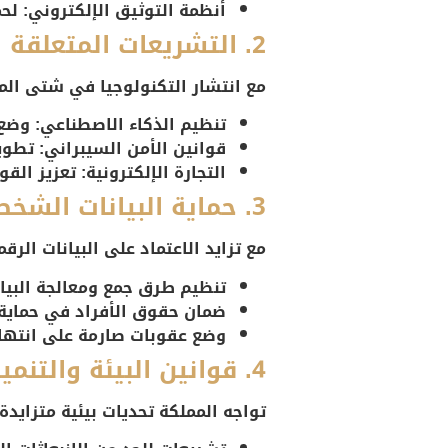
أنظمة التوثيق الإلكتروني:
لحم
2. التشريعات المتعلقة بالتكنولوجيا
مع انتشار التكنولوجيا في شتى المج
تنظيم الذكاء الاصطناعي:
وضع ق
قوانين الأمن السيبراني:
تطوير
التجارة الإلكترونية:
تعزيز القو
3. حماية البيانات الشخصية
مع تزايد الاعتماد على البيانات الرق
تنظيم طرق جمع ومعالجة البيان
ضمان حقوق الأفراد في حماية 
وضع عقوبات صارمة على انتها
4. قوانين البيئة والتنمية المستدامة
تواجه المملكة تحديات بيئية متزايد