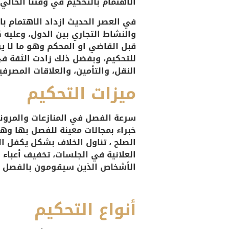
الاهتمام بالتحكيم في وقتنا الحالي
في العصر الحديث ازداد الاهتمام بالت
والنشاط التجاري بين الدول، وعليه 
قبل القاضي او المحكم وهو ما لا ي
للتحكيم، وبفضل ذلك زادت الثقة في
النقل، والتأمين، والعلاقات المصرف
ميزات التحكيم
سرعة الفصل في المنازعات والمرونة
خبراء بمجالات معينة للفصل بها وه
الصلح ، تناول الخلاف بشكل يكفل ال
العلانية في الجلسات، تخفيف أعباء 
الأشخاص الذين سيقومون بالفصل ف
أنواع التحكيم