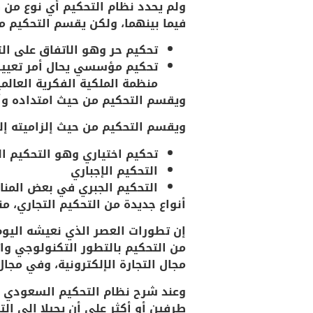
ولم يحدد نظام التحكيم أي نوع من هذ
فيما بينهما، ولكن يقسم التحكيم م
تحكيم حر وهو الاتفاق على الت
تحكيم مؤسسي يحال أمر تعيين ا
منظمة الملكية الفكرية العالم
ويقسم التحكيم من حيث امتداده وأ
ويقسم التحكيم من حيث إلزاميته إل
تحكيم اختياري وهو التحكيم الذ
التحكيم الإجباري
التحكيم الجبري في بعض المناز
أنواع جديدة من التحكيم التجاري، من
إن تطورات العصر الذي نعيشه اليوم،
من التحكيم بالتطور التكنولوجي وات
مجال التجارة الإلكترونية، وفي مجال
طرفين أو أكثر على أن يحيلا إلى ال