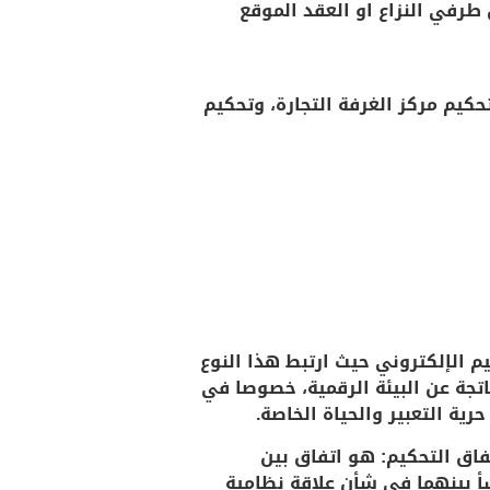
 طرفي النزاع او العقد الموقع
كيم مركز الغرفة التجارة، وتحكيم
م الإلكتروني حيث ارتبط هذا النوع
اتجة عن البيئة الرقمية، خصوصا في
ية التعبير والحياة الخاصة.
لتحكيم السعودي فالمادة (1) فقرة (1) من نظام التحكيم السعودي بأنه (1 – اتفاق التحكيم: هو اتفاق بين
شأ بينهما في شأن علاقة نظامية