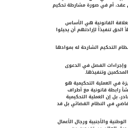
في عقد، أم في صورة مشارطة تحكيم
علاقة القانونية هي الأساس
الحق تنفيذاً لإرادتهم أن يحيلوا
الخبراء بمواده الـ (58) واللائحة التنفيذية لنظام التحكيم الشارحة له بموادها
م وإجراءات الفصل في الدعوى
المحكمين وتنفيذها.
زة في العملية التحكيمية هو
نشأ رابطة قانونية مع أطراف
ر، بل إن العملية التحكيمية
قاضي في النظام القضائي بل قد
الوطنية والأجنبية ورجال الأعمال