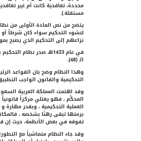
محددة، تعاقدية كانت أم غير تعاقد
مستقلة.).
يتضح من نص المادة الأولى من نظام
لنشوء التحكيم سواء كان شرطاً أو مش
نزاعهم إلى التحكيم الذي يصبح بموج
الـ (48).
وهذا النظام وضح بان القواعد الرئ
التحكيمية والقانون الواجب التطبيق
وقد اهتمت المملكة العربية السعود
المحكَّم ، فهو يعتلي مركزاً قانوني
العملية التحكيمية ، وبقدر مهارة و
برمتها تبقى رهنًا بشخصه ، فالمك
تفوقه في بعض الأنظمة، حيث إن قرار 
وقد جاء النظام متماشياً مع التطورا