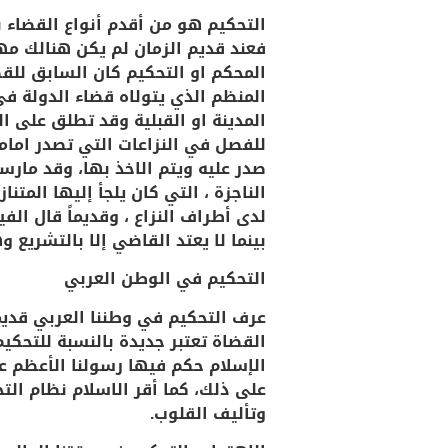
التحكيم هو من أقدم أنواع القضاء 
فعند قديم الزمان لم يكن هنالك مهن
المحكم او التحكيم كان السابق للق
المنظم الذي يتولاه قضاء الدولة في
المدينة او القبلية وقد تطلق على 
للفصل في النزاعات التي تصدر اما
صدر عليه ويتم الاخذ بها، وقد مارس
الناجزة ، التي كان يلجأ إليها ال
لدى أطراف النزاع ، وقديماً قال ا
بينما لا يعتد القاضي إلا بالتشريع 
التحكيم في الوطن العربي
عرف التحكيم في وطننا العربي قدي
القضاة تعتبر جديدة بالنسبة للتحكي
الإسلام حكم فيها رسولنا الأعظم عل
على ذلك، كما أقر الاسلام نظام ال
وتأليف القلوب.