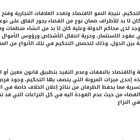
حكيم، نتيجة النمو الاقتصاد وتعدد العلاقات التجارية وفتح ا
كان لا بد للأطراف ضمان نوع من القضاء يجوز اتفاق على نوعي
وجد لدى محاكم الدولة وعلية كان لا بد من انشاء منظمات 
 عقود الاستثمار، وحرية انتقال الأشخاص ورؤوس الأموال 
ية بين الدول، وذلك لتخصص التحكيم في تلك الأنواع من المن
 والاقتصاد بالنفقات وعدم التقيد بتطبيق قانون معين أو ا
ذه إحدى ميزات المرونة التي يتصف بها التحكيم، وجود فرص
سرية مما يحفظ الطرفان من نتائج إعلان الخلاف خاصة في ال
القضاء من حيث عدم العودة اليه في كل النزاعات التي قد تن
ي النزاع