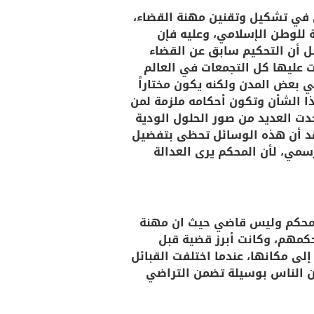
ي في تشكيل وتقنين مهنة القضاء،
 للوطن الإسلامي، وعليه فإن
بل أن التحكيم سابق عن القضاء
ت عليها كل التجمعات في العالم
ي بعض المدن ولكنه يكون مختاراً
 الشأن وتكون أحكامه ملزمة لمن
جدت العديد من صور الحلول الودية
واهد أن هذه الوسائل تحظى بتفضيل
سمي، لأن المحكم يرى العدالة
ي محكم وليس قاضي حيث ان مهنة
حكمهم، وكانت أبرز قضية قبل
لى مكانها، عندما اختلفت القبائل
ين الناس بوسيلة تضمن التراضي