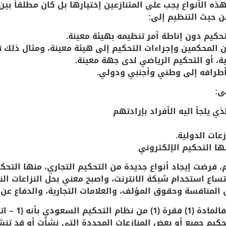
ه الأنواع يجب على المتنازعين إختيارها بل كان مطلقاً بين
ن حيث التنظيم إلى:
حكيم دون إناطة أمر تنظيمه بهيئة معينة.
لمحكمين وإجراءات التحكيم إلى هيئة معينة، ومثال ذلك تح
ية، أو التحكيم الرياضي لدى جهة معينة.
طرافه إلى وطني وأجنبي ودولي.
ى:
ي يلجأ اليه الأفراد بإرادتهم
عات الدولية.
ها التحكيم الإلكتروني
 فرضت إيجاد أنواع جديدة من التحكيم التجاري، منها التحكي
ساع استخدام شبكة الانترنت، واصبح معني بحل النزاعات الن
 المنافسة وحقوق المؤلف، والعلامات التجارية، والدفاع عن حر
وعند شرح نظام ا
تحكيم جميع أو بعض المنازعات المحددة التي نشأت أو قد تن