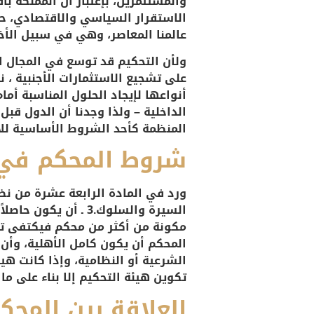
والمستثمرين، بإعتبار أن المملكة ب
الاستقرار السياسي والاقتصادي، حي
عالمنا المعاصر، وهي في سبيل الأ
ولأن التحكيم قد توسع في المجال 
على تشجيع الاستثمارات الأجنبية ، 
أنواعها لإيجاد الحلول المناسبة أم
الداخلية – ولذا وجدنا أن الدول قب
المنظمة كأحد الشروط الأساسية للا
شروط المحكم في 
السيرة والسلوك.3 ـ
مكونة من أكثر من محكم فيكتفى ت
المحكم أن يكون كامل الأهلية، وأن
الشرعية أو النظامية، وإذا كانت ه
تكوين هيئة التحكيم إلا بناء على م
العلاقة بين المحك