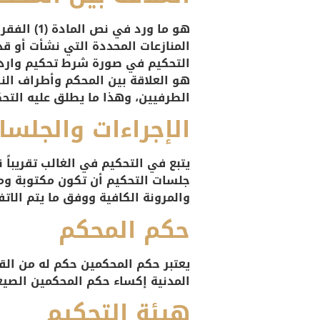
المنازعات المحددة التي نشأت أو قد
التحكيم في صورة شرط تحكيم وارد ف
هو العلاقة بين المحكم وأطراف الن
الطرفيين، وهذا ما يطلق عليه التحك
الإجراءات والجلسا
يتبع في التحكيم في الغالب تقريبا
جلسات التحكيم أن تكون مكتوبة وم
والمرونة الكافية ووفق ما يتم الات
حكم المحكم
يعتبر حكم المحكمين حكم له من القو
المدنية إكساء حكم المحكمين الصيغة
هيئة التحكيم