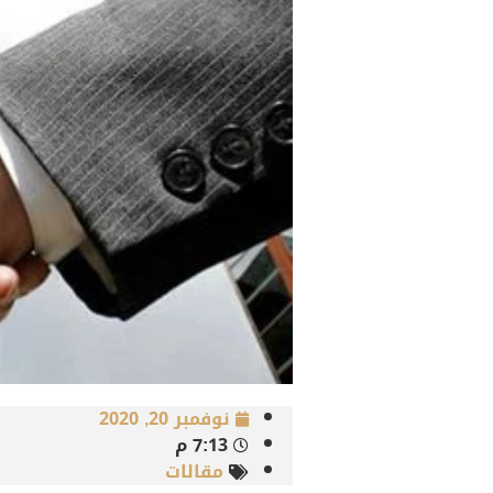
نوفمبر 20, 2020
7:13 م
مقالات