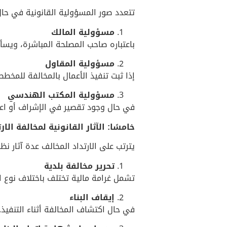
تتعدد صور المسؤولية القانونية في حال
مسؤولية المالك
باعتباره صاحب المصلحة المباشرة، ويس
مسؤولية المقاول
إذا ثبت تنفيذ الأعمال بالمخالفة للمخطط
مسؤولية المكتب الهندسي
في حال وجود تقصير في الإشراف أو اعت
خامسًا: الآثار القانونية لمخالفة الار
يترتب على الارتداد المخالف عدة آثار نظا
تحرير مخالفة بلدية
تشمل غرامة مالية تختلف باختلاف نوع ا
إيقاف البناء
في حال اكتشاف المخالفة أثناء التنفيذ.