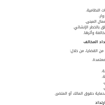
ت النظامية.
وار.
مال المبنى.
لق بالخطر الإنشائي.
الفة وأثرها.
داد المخالف
ن القضايا، من خلال:
معتمدة.
ة.
.
.
.
حماية حقوق المالك أو المتضرر.
رتداد