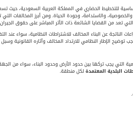
لأساسية للتخطيط الحضاري في المملكة العربية السعودية، حيث تس
 والخصوصية، والاستدامة، وجودة الحياة. ومن أبرز المخالفات التي 
التي تعد من القضايا الشائعة ذات الأثر المباشر على حقوق الجيران
ت الناتجة عن البناء المخالف للاشتراطات النظامية، سواء عند التفتي
 توضيح الإطار النظامي للارتداد المخالف وآثاره القانونية وسبل 
مية التي يجب تركها بين حدود الأرض وحدود البناء، سواء من الجهة ا
طات البلدية المعتمدة
لكل منطقة.