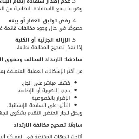
عدم إصدار شهادة إتمام البناء
وهو ما يمنع الاستفادة النظامية من الع
رفض توثيق العقار أو بيعه
خصوصًا في حال وجود مخالفات قائمة غ
الإزالة الجزئية أو الكلية
إذا تعذر تصحيح المخالفة نظاما.
سادسًا: الارتداد المخالف وحقوق ال
من أكثر الإشكالات العملية المتعلقة بمخا
كشف مباشر على الجار.
حجب التهوية أو الإضاءة.
الإضرار بالخصوصية.
التأثير على السلامة الإنشائية.
ويحق للجار المتضرر التقدم بشكوى للجهة 
سابعًا: تصحيح مخالفة الارتداد
أتاحت الجهات المختصة في المملكة آلي