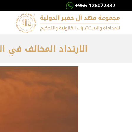
+966 126072332
الارتداد المخالف في الب