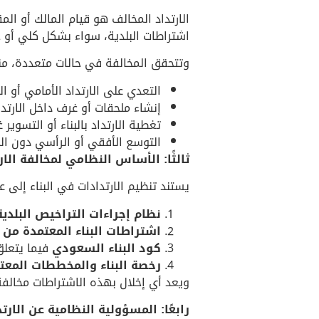
الارتداد المخالف هو قيام المالك أو الم
اشتراطات البلدية، سواء بشكل كلي أو 
وتتحقق المخالفة في حالات متعددة، من
التعدي على الارتداد الأمامي أو ال
إنشاء ملحقات أو غرف داخل الارتدا
تغطية الارتداد بالبناء أو التسوير 
التوسع الأفقي أو الرأسي دون الالت
ثالثًا: الأساس النظامي لمخالفة الار
يستند تنظيم الارتدادات في البناء إلى ع
نظام إجراءات التراخيص البلدية
اشتراطات البناء المعتمدة من 
كود البناء السعودي
فيما يتعلق
رخصة البناء والمخططات المعت
ويعد أي إخلال بهذه الاشتراطات مخالف
رابعًا: المسؤولية النظامية عن الارت