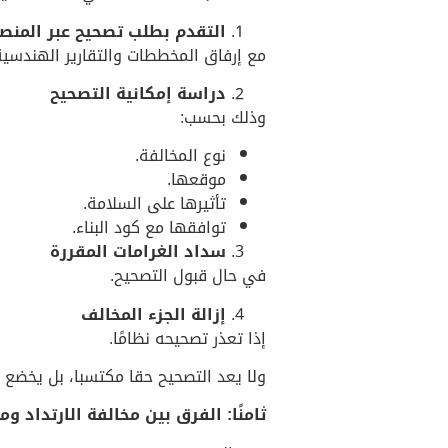
التقدم بطلب تصحيح عبر المنصا
مع إرفاق المخططات والتقارير الهندسية
دراسة إمكانية التصحيح
وذلك بحسب:
نوع المخالفة.
موقعها.
تأثيرها على السلامة.
توافقها مع كود البناء.
سداد الغرامات المقررة
في حال قبول التصحيح.
إزالة الجزء المخالف
إذا تعذر تصحيحه نظامًا.
ولا يعد التصحيح حقا مكتسبا، بل يخضع 
ثامنًا: الفرق بين مخالفة الارتداد وم