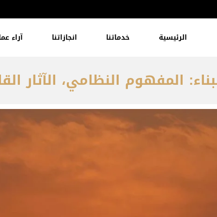
الرئيسية
خدماتنا
انجازاتنا
آراء عمل
ناء: المفهوم النظامي، الآثار القا