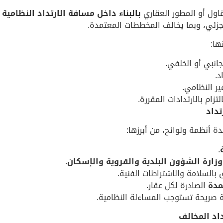
قاول أو المطور العقاري
بالبناء داخل مسافة الارتداد النظامية
ا
جزئي، وبما يخالف المخططات المعتمدة.
ها:
جانبي أو الخلفي.
د.
غير النظامي.
زام بالارتدادات المقررة.
تداد
دة أنظمة ولوائح، من أبرزها:
.
وزارة الشؤون البلدية والقروية والإسكان
.
 بالسلامة والاشتراطات الفنية.
مدة
الصادرة لكل عقار.
ة صريحة تستوجب المساءلة النظامية.
داد المخالف