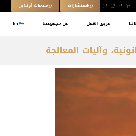
استشارات
خدمات أونلاين
ائنا
فريق العمل
عن مجموعتنا
En
نونية، وآليات المعالجة