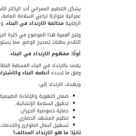
يشكل التنظيم العمراني أحد الركائز ا
عمرانية متوازنة تراعي السلامة العامة،
الرقابية
مخالفة الارتداد في البناء
، و
وتبرز أهمية هذا الموضوع في كثرة النزاعا
التقدم بطلبات تصحيح الوضع، مما يستوجب
أولًا: مفهوم الارتداد في البناء
يقصد بالارتداد في البناء المسافة النظا
وفق ما تحدده
أنظمة البناء والاشترا
ويهدف الارتداد إلى:
ضمان التهوية والإضاءة الطبيعية.
تحقيق السلامة الإنشائية.
حماية خصوصية الجيران.
تنظيم المشهد الحضاري.
تسهيل أعمال الطوارئ والخدمات.
ثانيًا: ما هو الارتداد المخالف؟