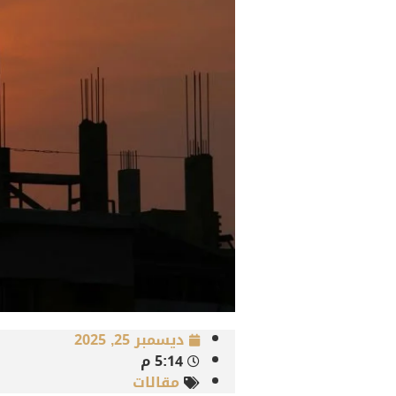
ديسمبر 25, 2025
5:14 م
مقالات